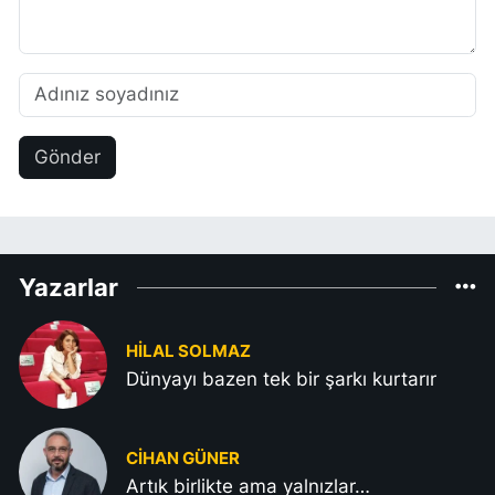
Gönder
Yazarlar
HILAL SOLMAZ
Dünyayı bazen tek bir şarkı kurtarır
CIHAN GÜNER
Artık birlikte ama yalnızlar…