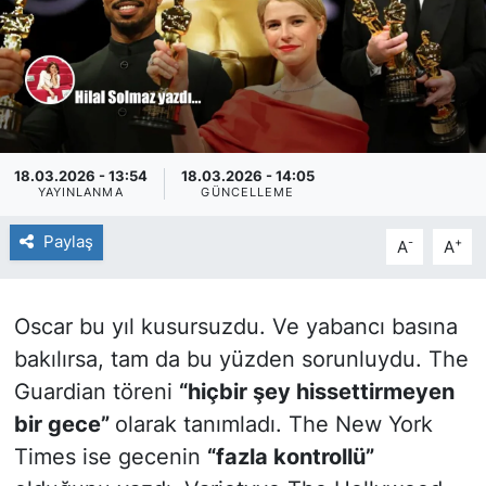
18.03.2026 - 13:54
18.03.2026 - 14:05
YAYINLANMA
GÜNCELLEME
Paylaş
-
+
A
A
Oscar bu yıl kusursuzdu. Ve yabancı basına
bakılırsa, tam da bu yüzden sorunluydu. The
Guardian töreni
“hiçbir şey hissettirmeyen
bir gece”
olarak tanımladı. The New York
Times ise gecenin
“fazla kontrollü”