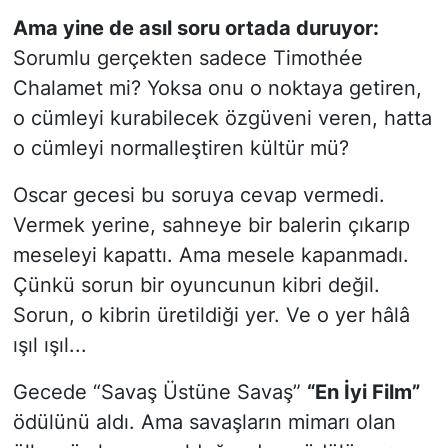
Ama yine de asıl soru ortada duruyor:
Sorumlu gerçekten sadece Timothée
Chalamet mi? Yoksa onu o noktaya getiren,
o cümleyi kurabilecek özgüveni veren, hatta
o cümleyi normalleştiren kültür mü?
Oscar gecesi bu soruya cevap vermedi.
Vermek yerine, sahneye bir balerin çıkarıp
meseleyi kapattı. Ama mesele kapanmadı.
Çünkü sorun bir oyuncunun kibri değil.
Sorun, o kibrin üretildiği yer. Ve o yer hâlâ
ışıl ışıl...
Gecede “Savaş Üstüne Savaş”
“En İyi Film”
ödülünü aldı. Ama savaşların mimarı olan