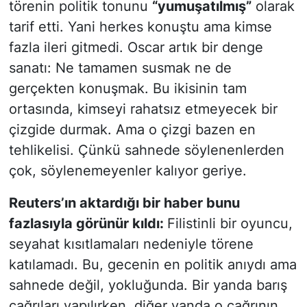
törenin politik tonunu
“yumuşatılmış”
olarak
tarif etti. Yani herkes konuştu ama kimse
fazla ileri gitmedi. Oscar artık bir denge
sanatı: Ne tamamen susmak ne de
gerçekten konuşmak. Bu ikisinin tam
ortasında, kimseyi rahatsız etmeyecek bir
çizgide durmak. Ama o çizgi bazen en
tehlikelisi. Çünkü sahnede söylenenlerden
çok, söylenemeyenler kalıyor geriye.
Reuters’ın aktardığı bir haber bunu
fazlasıyla görünür kıldı:
Filistinli bir oyuncu,
seyahat kısıtlamaları nedeniyle törene
katılamadı. Bu, gecenin en politik anıydı ama
sahnede değil, yokluğunda. Bir yanda barış
çağrıları yapılırken, diğer yanda o çağrının