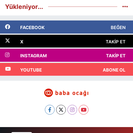
Yükleniyor...
FACEBOOK
BEĞEN
X
TAKIP ET
INSTAGRAM
TAKIP ET
YOUTUBE
ABONE OL