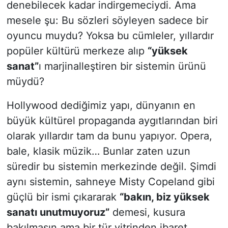
denebilecek kadar indirgemeciydi. Ama
mesele şu: Bu sözleri söyleyen sadece bir
oyuncu muydu? Yoksa bu cümleler, yıllardır
popüler kültürü merkeze alıp
“yüksek
sanat”
ı marjinalleştiren bir sistemin ürünü
müydü?
Hollywood dediğimiz yapı, dünyanın en
büyük kültürel propaganda aygıtlarından biri
olarak yıllardır tam da bunu yapıyor. Opera,
bale, klasik müzik… Bunlar zaten uzun
süredir bu sistemin merkezinde değil. Şimdi
aynı sistemin, sahneye Misty Copeland gibi
güçlü bir ismi çıkararak
“bakın, biz yüksek
sanatı unutmuyoruz”
demesi, kusura
bakılmasın ama bir tür vitrinden ibaret.