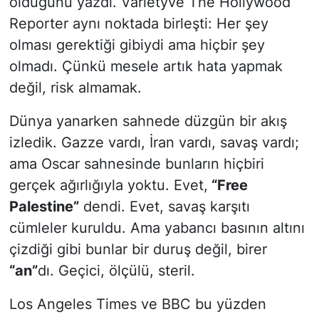
olduğunu yazdı. Varietyve The Hollywood
Reporter aynı noktada birleşti: Her şey
olması gerektiği gibiydi ama hiçbir şey
olmadı. Çünkü mesele artık hata yapmak
değil, risk almamak.
Dünya yanarken sahnede düzgün bir akış
izledik. Gazze vardı, İran vardı, savaş vardı;
ama Oscar sahnesinde bunların hiçbiri
gerçek ağırlığıyla yoktu. Evet,
“Free
Palestine”
dendi. Evet, savaş karşıtı
cümleler kuruldu. Ama yabancı basının altını
çizdiği gibi bunlar bir duruş değil, birer
“an”
dı. Geçici, ölçülü, steril.
Los Angeles Times ve BBC bu yüzden