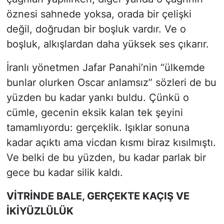
öznesi sahnede yoksa, orada bir çelişki
değil, doğrudan bir boşluk vardır. Ve o
boşluk, alkışlardan daha yüksek ses çıkarır.
İranlı yönetmen Jafar Panahi’nin “ülkemde
bunlar olurken Oscar anlamsız” sözleri de bu
yüzden bu kadar yankı buldu. Çünkü o
cümle, gecenin eksik kalan tek şeyini
tamamlıyordu: gerçeklik. Işıklar sonuna
kadar açıktı ama vicdan kısmı biraz kısılmıştı.
Ve belki de bu yüzden, bu kadar parlak bir
gece bu kadar silik kaldı.
VİTRİNDE BALE, GERÇEKTE KAÇIŞ VE
İKİYÜZLÜLÜK