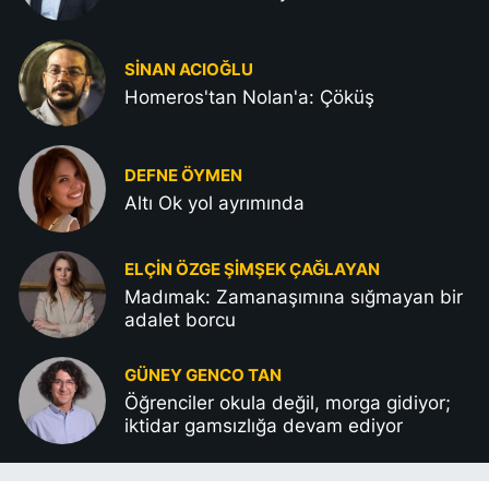
SINAN ACIOĞLU
Homeros'tan Nolan'a: Çöküş
DEFNE ÖYMEN
Altı Ok yol ayrımında
ELÇIN ÖZGE ŞIMŞEK ÇAĞLAYAN
Madımak: Zamanaşımına sığmayan bir
adalet borcu
GÜNEY GENCO TAN
Öğrenciler okula değil, morga gidiyor;
iktidar gamsızlığa devam ediyor