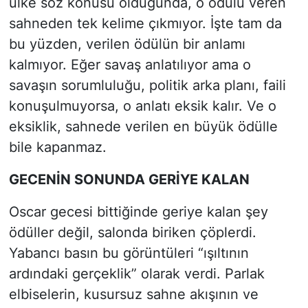
ülke söz konusu olduğunda, o ödülü veren
sahneden tek kelime çıkmıyor. İşte tam da
bu yüzden, verilen ödülün bir anlamı
kalmıyor. Eğer savaş anlatılıyor ama o
savaşın sorumluluğu, politik arka planı, faili
konuşulmuyorsa, o anlatı eksik kalır. Ve o
eksiklik, sahnede verilen en büyük ödülle
bile kapanmaz.
GECENİN SONUNDA GERİYE KALAN
Oscar gecesi bittiğinde geriye kalan şey
ödüller değil, salonda biriken çöplerdi.
Yabancı basın bu görüntüleri “ışıltının
ardındaki gerçeklik” olarak verdi. Parlak
elbiselerin, kusursuz sahne akışının ve