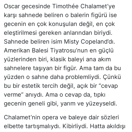
Oscar gecesinde Timothée Chalamet’ye
karşı sahnede beliren o balerin figürü ise
gecenin en çok konuşulan değil, en çok
eleştirilmesi gereken anlarından biriydi.
Sahnede beliren isim Misty Copeland’dı.
Amerikan Balesi Tiyatrosu’nun en güçlü
yüzlerinden biri, klasik baleyi ana akım
sahnelere taşıyan bir figür. Ama tam da bu
yüzden o sahne daha problemliydi. Çünkü
bu bir estetik tercih değil, açık bir “cevap
verme” anıydı. Ama o cevap da, tıpkı
gecenin geneli gibi, yarım ve yüzeyseldi.
Chalamet’nin opera ve baleye dair sözleri
elbette tartışmalıydı. Kibirliydi. Hatta akıldışı