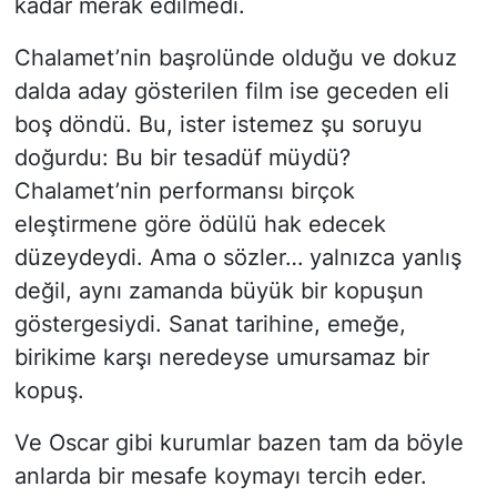
kadar merak edilmedi.
Chalamet’nin başrolünde olduğu ve dokuz
dalda aday gösterilen film ise geceden eli
boş döndü. Bu, ister istemez şu soruyu
doğurdu: Bu bir tesadüf müydü?
Chalamet’nin performansı birçok
eleştirmene göre ödülü hak edecek
düzeydeydi. Ama o sözler… yalnızca yanlış
değil, aynı zamanda büyük bir kopuşun
göstergesiydi. Sanat tarihine, emeğe,
birikime karşı neredeyse umursamaz bir
kopuş.
Ve Oscar gibi kurumlar bazen tam da böyle
anlarda bir mesafe koymayı tercih eder.