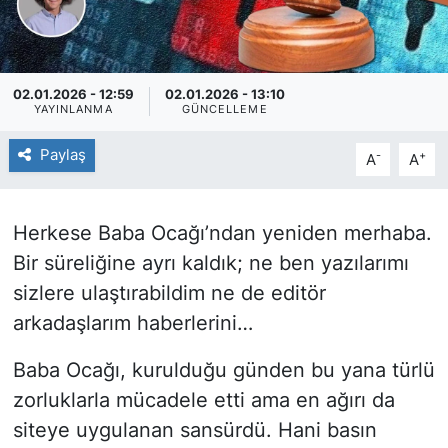
02.01.2026 - 12:59
02.01.2026 - 13:10
YAYINLANMA
GÜNCELLEME
Paylaş
-
+
A
A
Herkese Baba Ocağı’ndan yeniden merhaba.
Bir süreliğine ayrı kaldık; ne ben yazılarımı
sizlere ulaştırabildim ne de editör
arkadaşlarım haberlerini…
Baba Ocağı, kurulduğu günden bu yana türlü
zorluklarla mücadele etti ama en ağırı da
siteye uygulanan sansürdü. Hani basın