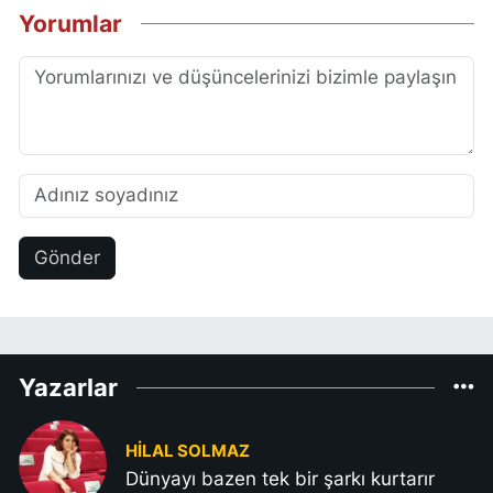
Yorumlar
Gönder
Yazarlar
HILAL SOLMAZ
Dünyayı bazen tek bir şarkı kurtarır