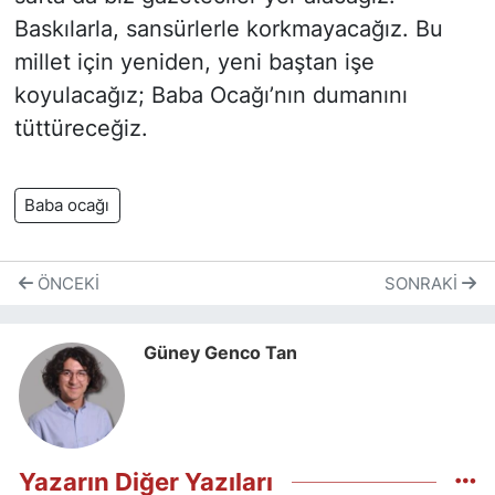
Baskılarla, sansürlerle korkmayacağız. Bu
millet için yeniden, yeni baştan işe
koyulacağız; Baba Ocağı’nın dumanını
tüttüreceğiz.
Baba ocağı
ÖNCEKI
SONRAKI
Güney Genco Tan
Yazarın Diğer Yazıları