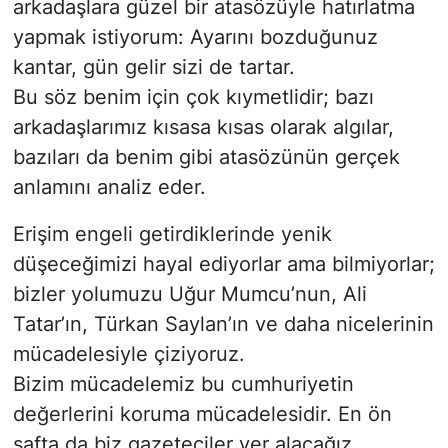
arkadaşlara güzel bir atasözüyle hatırlatma
yapmak istiyorum: Ayarını bozduğunuz
kantar, gün gelir sizi de tartar.
Bu söz benim için çok kıymetlidir; bazı
arkadaşlarımız kısasa kısas olarak algılar,
bazıları da benim gibi atasözünün gerçek
anlamını analiz eder.
Erişim engeli getirdiklerinde yenik
düşeceğimizi hayal ediyorlar ama bilmiyorlar;
bizler yolumuzu Uğur Mumcu’nun, Ali
Tatar’ın, Türkan Saylan’ın ve daha nicelerinin
mücadelesiyle çiziyoruz.
Bizim mücadelemiz bu cumhuriyetin
değerlerini koruma mücadelesidir. En ön
safta da biz gazeteciler yer alacağız.