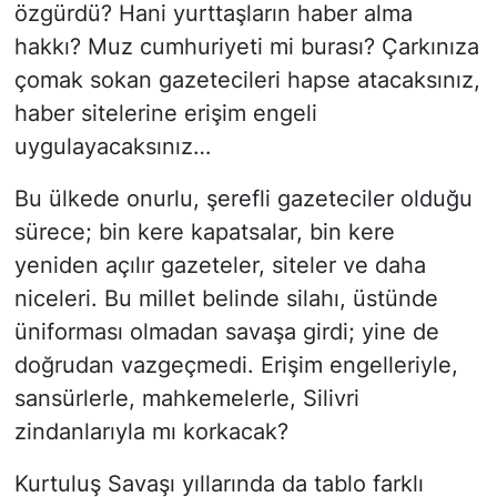
özgürdü? Hani yurttaşların haber alma
hakkı? Muz cumhuriyeti mi burası? Çarkınıza
çomak sokan gazetecileri hapse atacaksınız,
haber sitelerine erişim engeli
uygulayacaksınız…
Bu ülkede onurlu, şerefli gazeteciler olduğu
sürece; bin kere kapatsalar, bin kere
yeniden açılır gazeteler, siteler ve daha
niceleri. Bu millet belinde silahı, üstünde
üniforması olmadan savaşa girdi; yine de
doğrudan vazgeçmedi. Erişim engelleriyle,
sansürlerle, mahkemelerle, Silivri
zindanlarıyla mı korkacak?
Kurtuluş Savaşı yıllarında da tablo farklı