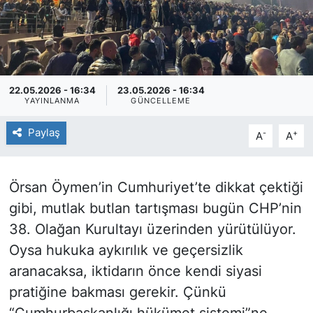
22.05.2026 - 16:34
23.05.2026 - 16:34
YAYINLANMA
GÜNCELLEME
Paylaş
-
+
A
A
Örsan Öymen’in Cumhuriyet’te dikkat çektiği
gibi, mutlak butlan tartışması bugün CHP’nin
38. Olağan Kurultayı üzerinden yürütülüyor.
Oysa hukuka aykırılık ve geçersizlik
aranacaksa, iktidarın önce kendi siyasi
pratiğine bakması gerekir. Çünkü