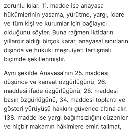
zorunlu kılar. 11. madde ise anayasa
hükümlerinin yasama, yürütme, yargı, idare
ve tüm kişi ve kurumlar için bağlayıcı
olduğunu söyler. Buna rağmen iktidarın
yıllardır aldığı birçok karar, anayasal sınırların
dışında ve hukuki meşruiyeti tartışmalı
biçimde şekillenmiştir.
Aynı şekilde Anayasa’nın 25. maddesi
düşünce ve kanaat özgürlüğünü, 26.
maddesi ifade özgürlüğünü, 28. maddesi
basın özgürlüğünü, 34. maddesi toplantı ve
gösteri yürüyüşü hakkını güvence altına alır.
138. madde ise yargı bağımsızlığını düzenler
ve hiçbir makamın hâkimlere emir, talimat,