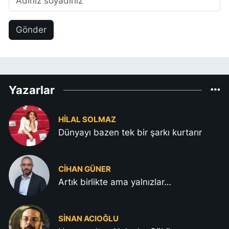
Gönder
Yazarlar
HILAL SOLMAZ
Dünyayı bazen tek bir şarkı kurtarır
CIHAN GÜNER
Artık birlikte ama yalnızlar…
SINAN ACIOĞLU