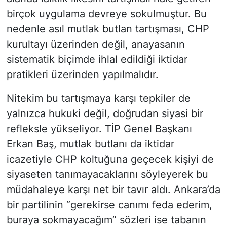
birçok uygulama devreye sokulmuştur. Bu
nedenle asıl mutlak butlan tartışması, CHP
kurultayı üzerinden değil, anayasanın
sistematik biçimde ihlal edildiği iktidar
pratikleri üzerinden yapılmalıdır.
Nitekim bu tartışmaya karşı tepkiler de
yalnızca hukuki değil, doğrudan siyasi bir
refleksle yükseliyor. TİP Genel Başkanı
Erkan Baş, mutlak butlanı da iktidar
icazetiyle CHP koltuğuna geçecek kişiyi de
siyaseten tanımayacaklarını söyleyerek bu
müdahaleye karşı net bir tavır aldı. Ankara’da
bir partilinin “gerekirse canımı feda ederim,
buraya sokmayacağım” sözleri ise tabanın