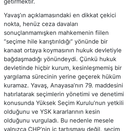
getirmektir.
Yavaş’ın açıklamasındaki en dikkat çekici
nokta, henüz ceza davaları
sonuçlanmamışken mahkemenin fiilen
“seçime hile karıştırıldığı” yönünde bir
kanaat ortaya koymasının hukuk devletiyle
bağdaşmadığı yönündeydi. Çünkü hukuk
devletinde hiçbir kurum, kesinleşmemiş bir
yargılama sürecinin yerine geçerek hüküm
kuramaz. Yavaş, Anayasa’nın 79. maddesini
hatırlatarak seçimlerin yönetimi ve denetimi
konusunda Yüksek Seçim Kurulu’nun yetkili
olduğunu ve YSK kararlarının kesin
olduğunu vurguladı. Bu nedenle mesele
yalnızca CHP’nin iç tartışması değil, seçim