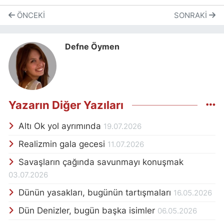
ÖNCEKI
SONRAKI
Defne Öymen
Yazarın Diğer Yazıları
Altı Ok yol ayrımında
19.07.2026
Realizmin gala gecesi
11.07.2026
Savaşların çağında savunmayı konuşmak
03.07.2026
Dünün yasakları, bugünün tartışmaları
16.05.2026
Dün Denizler, bugün başka isimler
06.05.2026