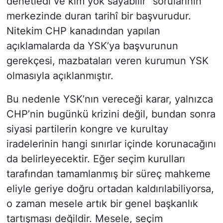
denetledi ve kim yok sayabilir” sorularının
merkezinde duran tarihî bir başvurudur.
Nitekim CHP kanadından yapılan
açıklamalarda da YSK’ya başvurunun
gerekçesi, mazbataları veren kurumun YSK
olmasıyla açıklanmıştır.
Bu nedenle YSK’nın vereceği karar, yalnızca
CHP’nin bugünkü krizini değil, bundan sonra
siyasi partilerin kongre ve kurultay
iradelerinin hangi sınırlar içinde korunacağını
da belirleyecektir. Eğer seçim kurulları
tarafından tamamlanmış bir süreç mahkeme
eliyle geriye doğru ortadan kaldırılabiliyorsa,
o zaman mesele artık bir genel başkanlık
tartışması değildir. Mesele, seçim