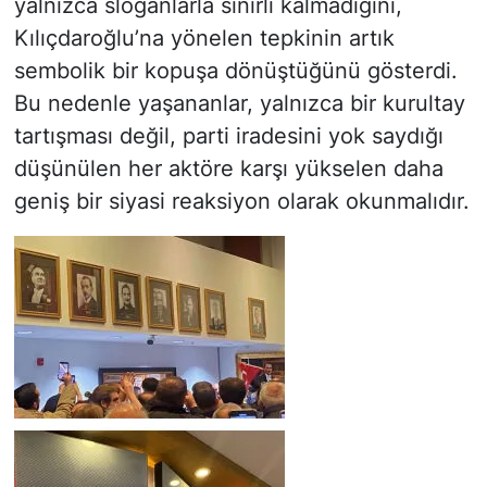
yalnızca sloganlarla sınırlı kalmadığını,
Kılıçdaroğlu’na yönelen tepkinin artık
sembolik bir kopuşa dönüştüğünü gösterdi.
Bu nedenle yaşananlar, yalnızca bir kurultay
tartışması değil, parti iradesini yok saydığı
düşünülen her aktöre karşı yükselen daha
geniş bir siyasi reaksiyon olarak okunmalıdır.