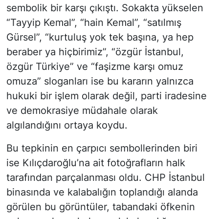
sembolik bir karşı çıkıştı. Sokakta yükselen
“Tayyip Kemal”, “hain Kemal”, “satılmış
Gürsel”, “kurtuluş yok tek başına, ya hep
beraber ya hiçbirimiz”, “özgür İstanbul,
özgür Türkiye” ve “faşizme karşı omuz
omuza” sloganları ise bu kararın yalnızca
hukuki bir işlem olarak değil, parti iradesine
ve demokrasiye müdahale olarak
algılandığını ortaya koydu.
Bu tepkinin en çarpıcı sembollerinden biri
ise Kılıçdaroğlu’na ait fotoğrafların halk
tarafından parçalanması oldu. CHP İstanbul
binasında ve kalabalığın toplandığı alanda
görülen bu görüntüler, tabandaki öfkenin