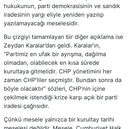
hukukunun, parti demokrasisinin ve sandık
iradesinin yargı eliyle yeniden yazılıp
yazılamayacağı meselesidir.
Bu çizgiyi tamamlayan bir diğer açıklama ise
Zeydan Karalar’dan geldi. Karalar’ın,
“Partimiz en ufak bir ayrışma, dağılma
olmadan, olabilecek en kısa sürede
kurultaya gitmelidir. CHP yönetimini her
zaman CHP’liler seçmiştir. Bundan sonra da
böyle olacaktır” sözleri, CHP’nin içine
çekilmek istendiği krize karşı açık bir parti
iradesi çağrısıdır.
Çünkü mesele yalnızca bir kurultay tarihi
meselesi değildir. Mesele, Cumhuriyet Halk