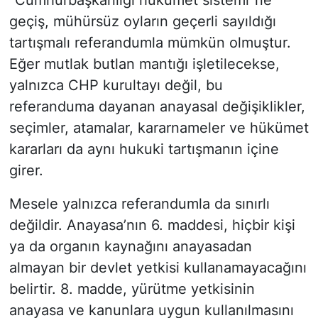
“Cumhurbaşkanlığı hükümet sistemi”ne
geçiş, mühürsüz oyların geçerli sayıldığı
tartışmalı referandumla mümkün olmuştur.
Eğer mutlak butlan mantığı işletilecekse,
yalnızca CHP kurultayı değil, bu
referanduma dayanan anayasal değişiklikler,
seçimler, atamalar, kararnameler ve hükümet
kararları da aynı hukuki tartışmanın içine
girer.
Mesele yalnızca referandumla da sınırlı
değildir. Anayasa’nın 6. maddesi, hiçbir kişi
ya da organın kaynağını anayasadan
almayan bir devlet yetkisi kullanamayacağını
belirtir. 8. madde, yürütme yetkisinin
anayasa ve kanunlara uygun kullanılmasını