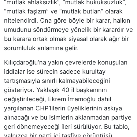
“mutlak ahlaksızlık”, “mutlak hukuksuzluk”,
“mutlak faşizm” ve “mutlak butlan” olarak
nitelendirdi. Ona göre böyle bir karar, halkın
umudunu söndürmeye yönelik bir karardır ve
bu karara ortak olmak siyasal olarak ağır bir
sorumluluk anlamına gelir.
Kılıçdaroğlu’na yakın çevrelerde konuşulan
iddialar ise sürecin sadece kurultay
tartışmasıyla sınırlı kalmayabileceğini
gösteriyor. Yaklaşık 40 il başkanının
değiştirileceği, Ekrem İmamoğlu dahil
yargılanan CHP’lilerin üyeliklerinin askıya
alınacağı ve bu isimlerin aklanmadan partiye
geri dönemeyeceği ileri sürülüyor. Bu tablo,
yalnızca bir parti içi tasfiye görüntüsü