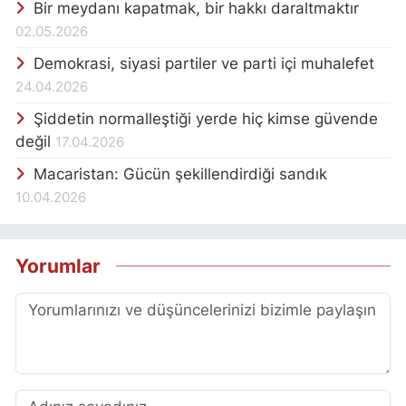
Bir meydanı kapatmak, bir hakkı daraltmaktır
02.05.2026
Demokrasi, siyasi partiler ve parti içi muhalefet
24.04.2026
Şiddetin normalleştiği yerde hiç kimse güvende
değil
17.04.2026
Macaristan: Gücün şekillendirdiği sandık
10.04.2026
Yorumlar