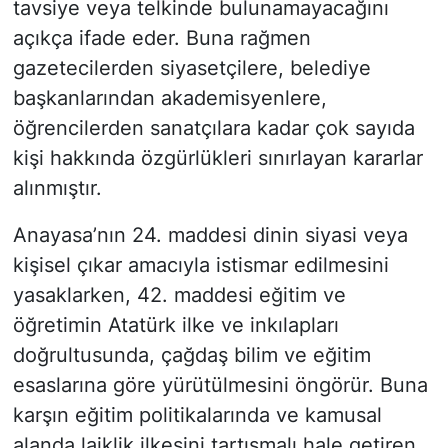
tavsiye veya telkinde bulunamayacağını
açıkça ifade eder. Buna rağmen
gazetecilerden siyasetçilere, belediye
başkanlarından akademisyenlere,
öğrencilerden sanatçılara kadar çok sayıda
kişi hakkında özgürlükleri sınırlayan kararlar
alınmıştır.
Anayasa’nın 24. maddesi dinin siyasi veya
kişisel çıkar amacıyla istismar edilmesini
yasaklarken, 42. maddesi eğitim ve
öğretimin Atatürk ilke ve inkılapları
doğrultusunda, çağdaş bilim ve eğitim
esaslarına göre yürütülmesini öngörür. Buna
karşın eğitim politikalarında ve kamusal
alanda laiklik ilkesini tartışmalı hale getiren