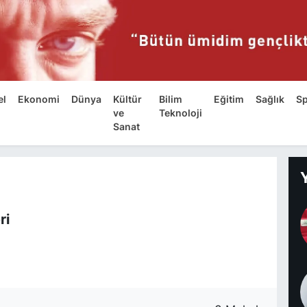
el
Ekonomi
Dünya
Kültür
Bilim
Eğitim
Sağlık
S
ve
Teknoloji
Sanat
ri