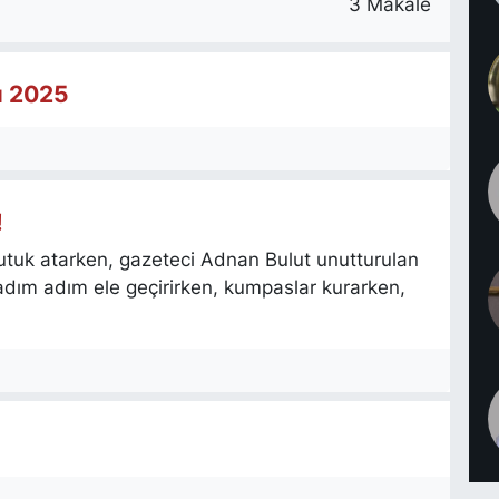
3 Makale
lı 2025
!
uk atarken, gazeteci Adnan Bulut unutturulan
adım adım ele geçirirken, kumpaslar kurarken,