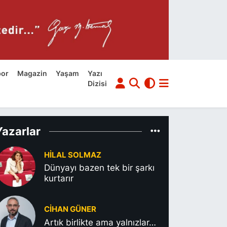
por
Magazin
Yaşam
Yazı
Dizisi
Yazarlar
HILAL SOLMAZ
Dünyayı bazen tek bir şarkı
kurtarır
CIHAN GÜNER
Artık birlikte ama yalnızlar…