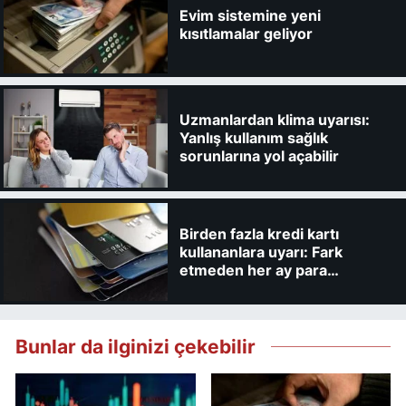
Evim sistemine yeni
kısıtlamalar geliyor
Uzmanlardan klima uyarısı:
Yanlış kullanım sağlık
sorunlarına yol açabilir
Birden fazla kredi kartı
kullananlara uyarı: Fark
etmeden her ay para
kaybedebilirsiniz
Bunlar da ilginizi çekebilir