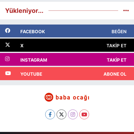
Yükleniyor...
FACEBOOK
BEĞEN
X
TAKIP ET
INSTAGRAM
TAKIP ET
YOUTUBE
ABONE OL