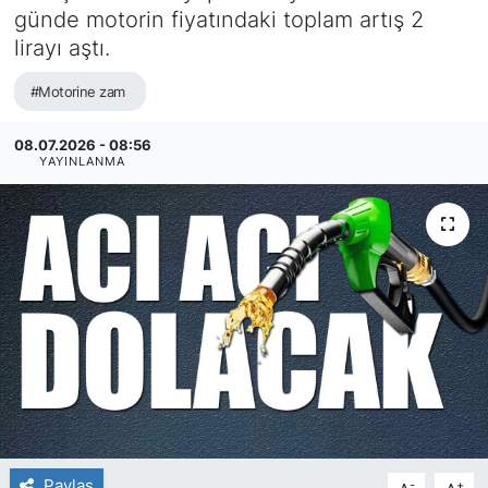
günde motorin fiyatındaki toplam artış 2
lirayı aştı.
#Motorine zam
08.07.2026 - 08:56
YAYINLANMA
Paylaş
-
+