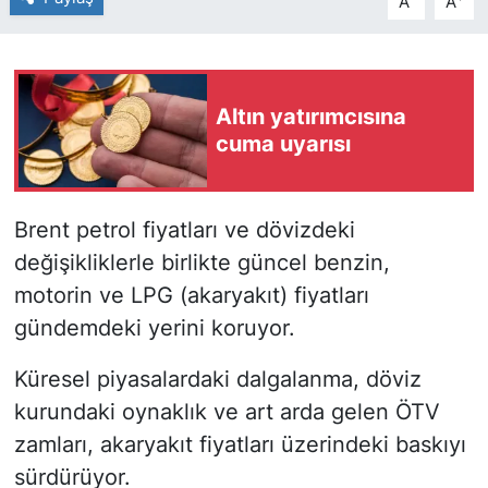
A
A
Altın yatırımcısına
cuma uyarısı
Brent petrol fiyatları ve dövizdeki
değişikliklerle birlikte güncel benzin,
motorin ve LPG (akaryakıt) fiyatları
gündemdeki yerini koruyor.
Küresel piyasalardaki dalgalanma, döviz
kurundaki oynaklık ve art arda gelen ÖTV
zamları, akaryakıt fiyatları üzerindeki baskıyı
sürdürüyor.