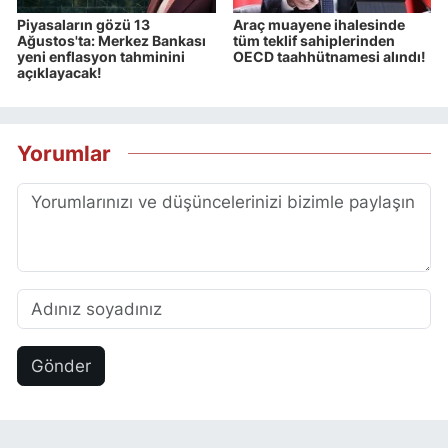
Piyasaların gözü 13
Araç muayene ihalesinde
Ağustos'ta: Merkez Bankası
tüm teklif sahiplerinden
yeni enflasyon tahminini
OECD taahhütnamesi alındı!
açıklayacak!
Yorumlar
Gönder