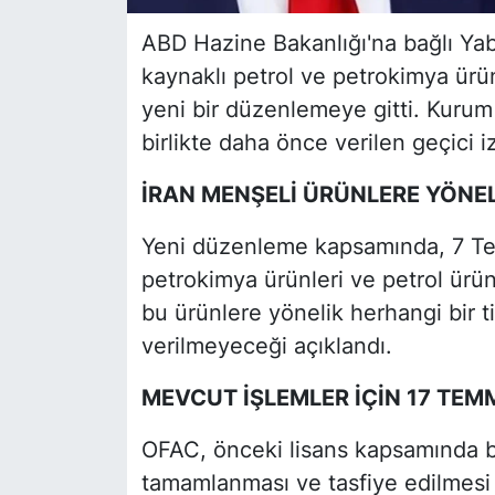
ABD Hazine Bakanlığı'na bağlı Yaba
kaynaklı petrol ve petrokimya ürün
yeni bir düzenlemeye gitti. Kurum
birlikte daha önce verilen geçici iz
İRAN MENŞELİ ÜRÜNLERE YÖNE
Yeni düzenleme kapsamında, 7 Tem
petrokimya ürünleri ve petrol ürün
bu ürünlere yönelik herhangi bir ti
verilmeyeceği açıklandı.
MEVCUT İŞLEMLER İÇİN 17 TEM
OFAC, önceki lisans kapsamında ba
tamamlanması ve tasfiye edilmesi 