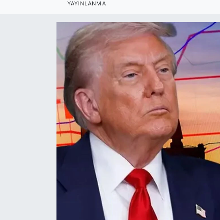
YAYINLANMA