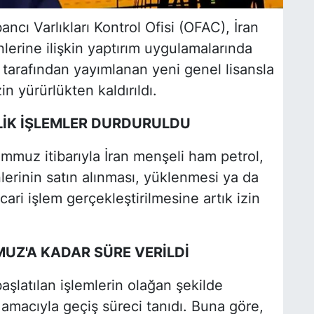
ncı Varlıkları Kontrol Ofisi (OFAC), İran
lerine ilişkin yaptırım uygulamalarında
 tarafından yayımlanan yeni genel lisansla
in yürürlükten kaldırıldı.
LİK İŞLEMLER DURDURULDU
muz itibarıyla İran menşeli ham petrol,
lerinin satın alınması, yüklenmesi ya da
cari işlem gerçekleştirilmesine artık izin
MUZ'A KADAR SÜRE VERİLDİ
şlatılan işlemlerin olağan şekilde
amacıyla geçiş süreci tanıdı. Buna göre,