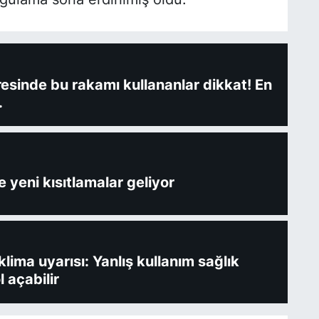
fresinde bu rakamı kullananlar dikkat! En
.
 yeni kısıtlamalar geliyor
ima uyarısı: Yanlış kullanım sağlık
l açabilir