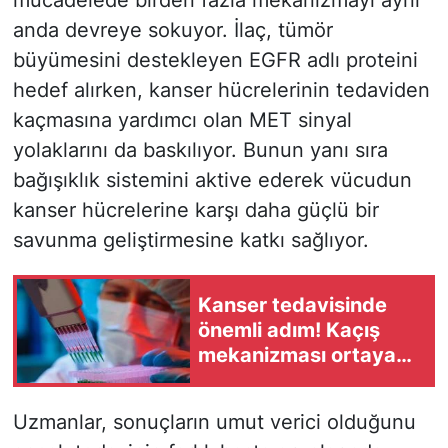
anda devreye sokuyor. İlaç, tümör
büyümesini destekleyen EGFR adlı proteini
hedef alırken, kanser hücrelerinin tedaviden
kaçmasına yardımcı olan MET sinyal
yolaklarını da baskılıyor. Bunun yanı sıra
bağışıklık sistemini aktive ederek vücudun
kanser hücrelerine karşı daha güçlü bir
savunma geliştirmesine katkı sağlıyor.
Kanser tedavisinde
önemli adım! Kaçış
mekanizması ortaya
çıkarıldı
Uzmanlar, sonuçların umut verici olduğunu