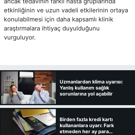
ancak tedavinin farklı hasta gruplarında
etkinliğinin ve uzun vadeli etkilerinin ortaya
konulabilmesi için daha kapsamlı klinik
araştırmalara ihtiyaç duyulduğunu
vurguluyor.
Uzmanlardan klima uyarısı:
Yanlış kullanım sağlık
sorunlarına yol açabilir
Birden fazla kredi kartı
kullananlara uyarı: Fark
etmeden her ay para