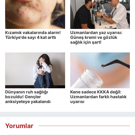
Kızamık vakalarında alarm!
Uzmanlardan yaz uyarısı:
Türkiye'de sayı 4 kat arttı
Güneş kremi ve gözlük
sağlık için şart!
Dünyanın ruh sağlığı
Kene sadece KKKA değil:
bozuldu! Gençler
Uzmanlardan farklı hastalık
anksiyeteye yakalandı
uyarısı
Yorumlar