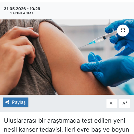
31.05.2026 - 10:29
YAYINLANMA
Paylaş
-
+
A
A
Uluslararası bir araştırmada test edilen yeni
nesil kanser tedavisi, ileri evre baş ve boyun