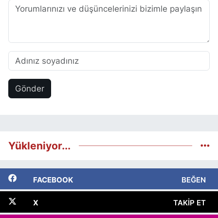
Gönder
Yükleniyor...
FACEBOOK
BEĞEN
X
TAKIP ET