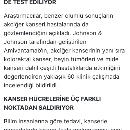
DE TEST EDİLİYOR
Araştırmacılar, benzer olumlu sonuçların
akciğer kanseri hastalarında da
gözlemlendiğini açıkladı. Johnson &
Johnson tarafından geliştirilen
Amivantamab'ın, akciğer kanserinin yanı sıra
kolorektal kanser, beyin tümörleri ve mide
kanseri dahil çeşitli hastalıklarda etkinliğini
değerlendiren yaklaşık 60 klinik çalışmada
incelendiği bildirildi.
KANSER HÜCRELERİNE ÜÇ FARKLI
NOKTADAN SALDIRIYOR
Bilim insanlarına göre tedavi, kanserle
mücadelede birden fazla mekanizmayı aynı