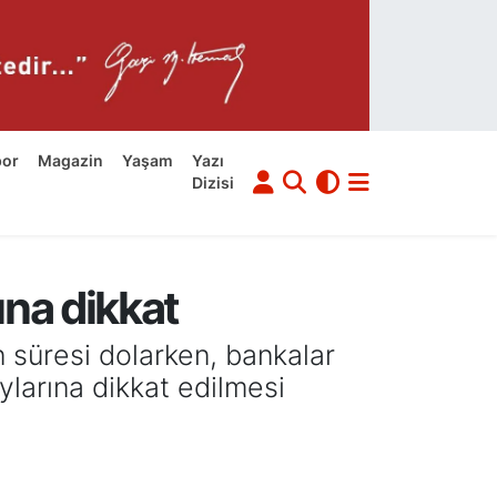
por
Magazin
Yaşam
Yazı
Dizisi
na dikkat
 süresi dolarken, bankalar
ylarına dikkat edilmesi