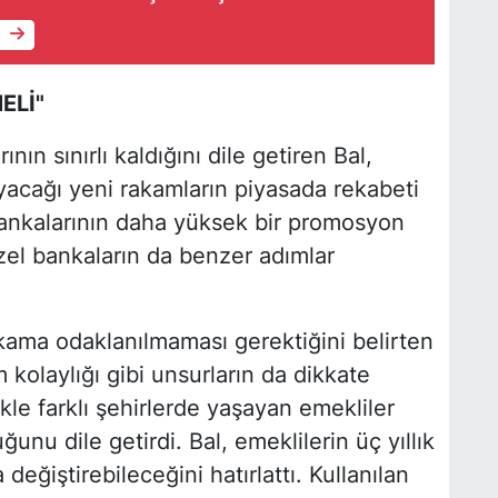
e
ELİ"
ın sınırlı kaldığını dile getiren Bal,
yacağı yeni rakamların piyasada rekabeti
bankalarının daha yüksek bir promosyon
el bankaların da benzer adımlar
kama odaklanılmaması gerektiğini belirten
 kolaylığı gibi unsurların da dikkate
ikle farklı şehirlerde yaşayan emekliler
unu dile getirdi. Bal, emeklilerin üç yıllık
eğiştirebileceğini hatırlattı. Kullanılan