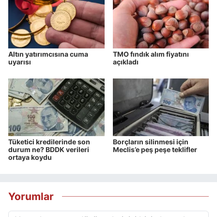
Altın yatırımcısına cuma
TMO fındık alım fiyatını
uyarısı
açıkladı
Tüketici kredilerinde son
Borçların silinmesi için
durum ne? BDDK verileri
Meclis’e peş peşe teklifler
ortaya koydu
Yorumlar