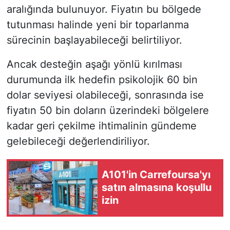
aralığında bulunuyor. Fiyatın bu bölgede
tutunması halinde yeni bir toparlanma
sürecinin başlayabileceği belirtiliyor.
Ancak desteğin aşağı yönlü kırılması
durumunda ilk hedefin psikolojik 60 bin
dolar seviyesi olabileceği, sonrasında ise
fiyatın 50 bin doların üzerindeki bölgelere
kadar geri çekilme ihtimalinin gündeme
gelebileceği değerlendiriliyor.
A101'in Carrefoursa'yı
satın almasına koşullu
izin