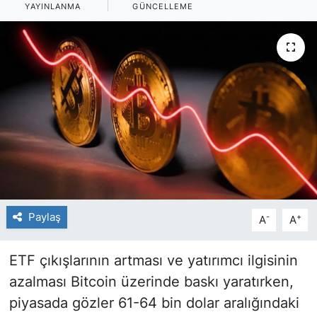
YAYINLANMA
GÜNCELLEME
Paylaş
-
+
A
A
ETF çıkışlarının artması ve yatırımcı ilgisinin
azalması Bitcoin üzerinde baskı yaratırken,
piyasada gözler 61-64 bin dolar aralığındaki