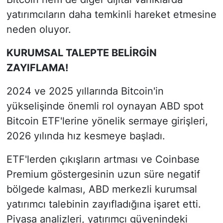
yatırımcıların daha temkinli hareket etmesine
neden oluyor.
KURUMSAL TALEPTE BELİRGİN
ZAYIFLAMA!
2024 ve 2025 yıllarında Bitcoin'in
yükselişinde önemli rol oynayan ABD spot
Bitcoin ETF'lerine yönelik sermaye girişleri,
2026 yılında hız kesmeye başladı.
ETF'lerden çıkışların artması ve Coinbase
Premium göstergesinin uzun süre negatif
bölgede kalması, ABD merkezli kurumsal
yatırımcı talebinin zayıfladığına işaret etti.
Piyasa analizleri, yatırımcı güvenindeki