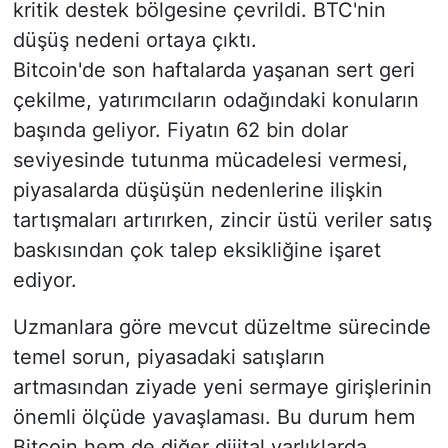
kritik destek bölgesine çevrildi. BTC'nin
düşüş nedeni ortaya çıktı.
Bitcoin'de son haftalarda yaşanan sert geri
çekilme, yatırımcıların odağındaki konuların
başında geliyor. Fiyatın 62 bin dolar
seviyesinde tutunma mücadelesi vermesi,
piyasalarda düşüşün nedenlerine ilişkin
tartışmaları artırırken, zincir üstü veriler satış
baskısından çok talep eksikliğine işaret
ediyor.
Uzmanlara göre mevcut düzeltme sürecinde
temel sorun, piyasadaki satışların
artmasından ziyade yeni sermaye girişlerinin
önemli ölçüde yavaşlaması. Bu durum hem
Bitcoin hem de diğer dijital varlıklarda