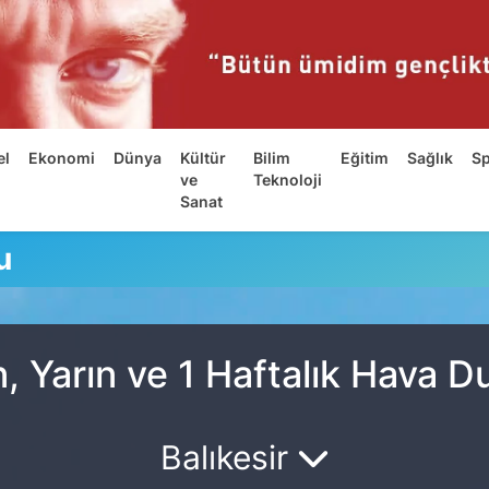
el
Ekonomi
Dünya
Kültür
Bilim
Eğitim
Sağlık
S
ve
Teknoloji
Sanat
u
, Yarın ve 1 Haftalık Hava 
Balıkesir