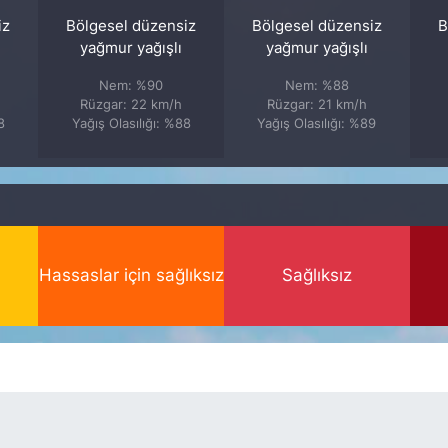
iz
Bölgesel düzensiz
Bölgesel düzensiz
B
yağmur yağışlı
yağmur yağışlı
Nem: %90
Nem: %88
Rüzgar: 22 km/h
Rüzgar: 21 km/h
8
Yağış Olasılığı: %88
Yağış Olasılığı: %89
Hassaslar için sağlıksız
Sağlıksız