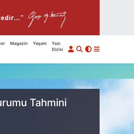
por
Magazin
Yaşam
Yazı
Dizisi
Durumu Tahmini