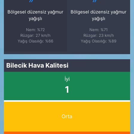
Bölgesel düzensiz yağmur
Bölgesel düzensiz yağmur
yağışlı
yağışlı
Nem: %72
Nem: %71
Rüzgar: 27 km/h
Rüzgar: 23 km/h
Yağış Olasılığı: %66
Yağış Olasılığı: %89
Bilecik Hava Kalitesi
İyi
1
Orta