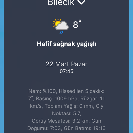
Bilecik
°
8
Hafif sağnak yağışlı
22 Mart Pazar
07:45
Nem: %100, Hissedilen Sıcaklık:
°
7
, Basınç: 1009 hPa, Rüzgar: 11
km/s, Toplam Yağış: 0 mm, Çiy
Noktası: 5.7,
Görüş Mesafesi: 3.2 km, Gün
Doğumu: 7:03, Gün Batımı: 19:16