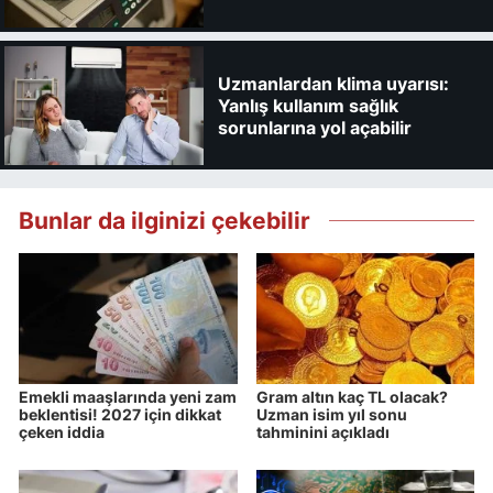
Uzmanlardan klima uyarısı:
Yanlış kullanım sağlık
sorunlarına yol açabilir
Bunlar da ilginizi çekebilir
Emekli maaşlarında yeni zam
Gram altın kaç TL olacak?
beklentisi! 2027 için dikkat
Uzman isim yıl sonu
çeken iddia
tahminini açıkladı