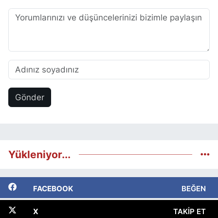
Gönder
Yükleniyor...
FACEBOOK
BEĞEN
X
TAKIP ET