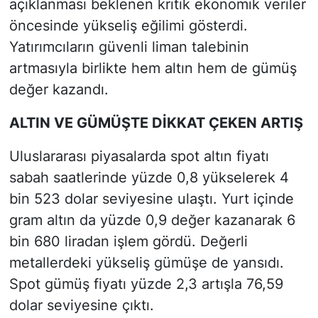
açıklanması beklenen kritik ekonomik veriler
öncesinde yükseliş eğilimi gösterdi.
Yatırımcıların güvenli liman talebinin
artmasıyla birlikte hem altın hem de gümüş
değer kazandı.
ALTIN VE GÜMÜŞTE DİKKAT ÇEKEN ARTIŞ
Uluslararası piyasalarda spot altın fiyatı
sabah saatlerinde yüzde 0,8 yükselerek 4
bin 523 dolar seviyesine ulaştı. Yurt içinde
gram altın da yüzde 0,9 değer kazanarak 6
bin 680 liradan işlem gördü. Değerli
metallerdeki yükseliş gümüşe de yansıdı.
Spot gümüş fiyatı yüzde 2,3 artışla 76,59
dolar seviyesine çıktı.