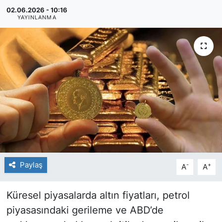
02.06.2026 - 10:16
YAYINLANMA
Paylaş
-
+
A
A
Küresel piyasalarda altın fiyatları, petrol
piyasasındaki gerileme ve ABD’de