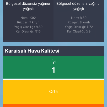
Bölgesel düzensiz yağmur
Bölgesel düzensiz yağmur
yağışlı
yağışlı
Nem: %92
Nem: %89
Rüzgar: 7 km/h
Rüzgar: 8 km/h
Yağış Olasılığı: %80
Yağış Olasılığı: %72
Kar Olasılığı: %16
Kar Olasılığı: %9
Karaisalı Hava Kalitesi
İyi
1
Orta