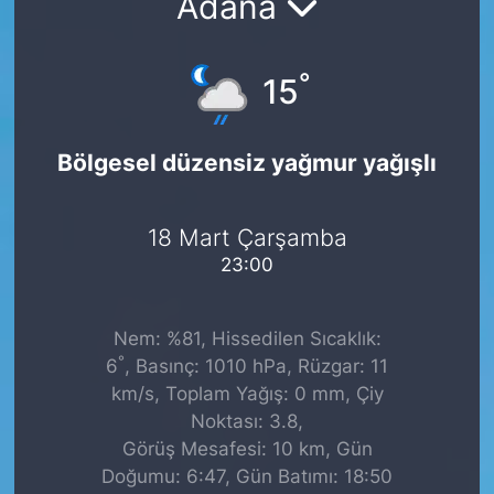
Adana
°
15
Bölgesel düzensiz yağmur yağışlı
18 Mart Çarşamba
23:00
Nem: %81, Hissedilen Sıcaklık:
°
6
, Basınç: 1010 hPa, Rüzgar: 11
km/s, Toplam Yağış: 0 mm, Çiy
Noktası: 3.8,
Görüş Mesafesi: 10 km, Gün
Doğumu: 6:47, Gün Batımı: 18:50