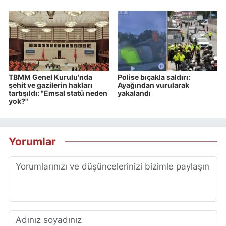
TBMM Genel Kurulu'nda
Polise bıçakla saldırı:
şehit ve gazilerin hakları
Ayağından vurularak
tartışıldı: "Emsal statü neden
yakalandı
yok?"
Yorumlar