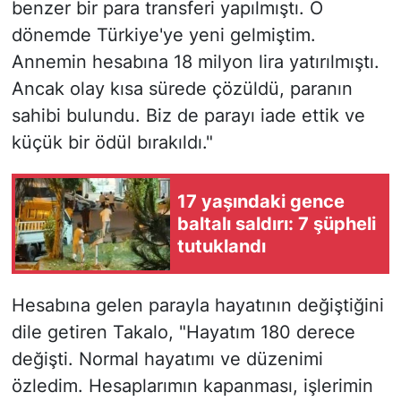
benzer bir para transferi yapılmıştı. O
dönemde Türkiye'ye yeni gelmiştim.
Annemin hesabına 18 milyon lira yatırılmıştı.
Ancak olay kısa sürede çözüldü, paranın
sahibi bulundu. Biz de parayı iade ettik ve
küçük bir ödül bırakıldı."
17 yaşındaki gence
baltalı saldırı: 7 şüpheli
tutuklandı
Hesabına gelen parayla hayatının değiştiğini
dile getiren Takalo, "Hayatım 180 derece
değişti. Normal hayatımı ve düzenimi
özledim. Hesaplarımın kapanması, işlerimin