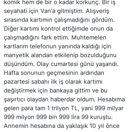
komik hem de bir o kadar korkunç. Bir iş
seyahati için Van'a gitmiştim. Alışveriş
sırasında kartımın çalışmadığını gördüm.
Diğer kartımı kontrol ettiğimde onun da
çalışmadığını fark ettim. Muhtemelen
kartlarım telefonun yanında kaldığı için
manyetik alandan etkilenip bozulduğunu
düşündüm. Olay cumartesi günü yaşandı.
Hafta sonunun geçmesinin ardından
pazartesi sabahı ilk iş olarak kartımı
değiştirmek için bankaya gittim ve bu
şaşırtıcı olaydan haberdar oldum. Hesabıma
gelen para tam 1 trilyon TL, yani 999 milyar
999 milyon 999 bin 999 lira 99 kuruştu.
Annemin hesabına da yaklaşık 10 yıl önce