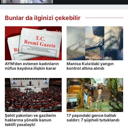
Bunlar da ilginizi çekebilir
AYM’den evlenen kadınların
Manisa Kula’daki yangın
nüfus kaydına ilişkin karar
kontrol altına alındı
Şehit yakınları ve gazilerin
17 yaşındaki gence baltalı
haklarına yönelik kanun
saldırı: 7 şüpheli tutuklandı
teklifi yasalaştı!