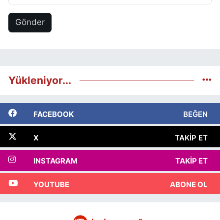
Gönder
Yükleniyor...
FACEBOOK
BEĞEN
X
TAKIP ET
INSTAGRAM
TAKIP ET
YOUTUBE
ABONE OL