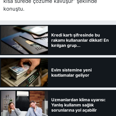
kısa sürede çözüme kavuşur” şeklinde
konuştu.
Kredi kartı şifresinde bu
rakamı kullananlar dikkat! En
kırılgan grup...
Evim sistemine yeni
kısıtlamalar geliyor
Uzmanlardan klima uyarısı:
Yanlış kullanım sağlık
sorunlarına yol açabilir