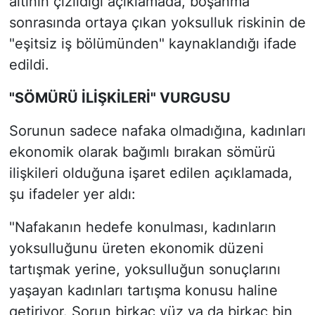
altının çizildiği açıklamada, boşanma
sonrasında ortaya çıkan yoksulluk riskinin de
"eşitsiz iş bölümünden" kaynaklandığı ifade
edildi.
"SÖMÜRÜ İLİŞKİLERİ" VURGUSU
Sorunun sadece nafaka olmadığına, kadınları
ekonomik olarak bağımlı bırakan sömürü
ilişkileri olduğuna işaret edilen açıklamada,
şu ifadeler yer aldı:
"Nafakanın hedefe konulması, kadınların
yoksulluğunu üreten ekonomik düzeni
tartışmak yerine, yoksulluğun sonuçlarını
yaşayan kadınları tartışma konusu haline
getiriyor. Sorun birkaç yüz ya da birkaç bin