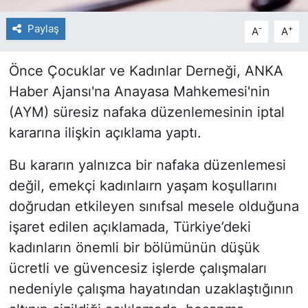
Paylaş
-
+
A
A
Önce Çocuklar ve Kadınlar Derneği, ANKA
Haber Ajansı'na Anayasa Mahkemesi'nin
(AYM) süresiz nafaka düzenlemesinin iptal
kararına ilişkin açıklama yaptı.
Bu kararın yalnızca bir nafaka düzenlemesi
değil, emekçi kadınlaırn yaşam koşullarını
doğrudan etkileyen sınıfsal mesele olduğuna
işaret edilen açıklamada, Türkiye’deki
kadınların önemli bir bölümünün düşük
ücretli ve güvencesiz işlerde çalışmaları
nedeniyle çalışma hayatından uzaklaştığının