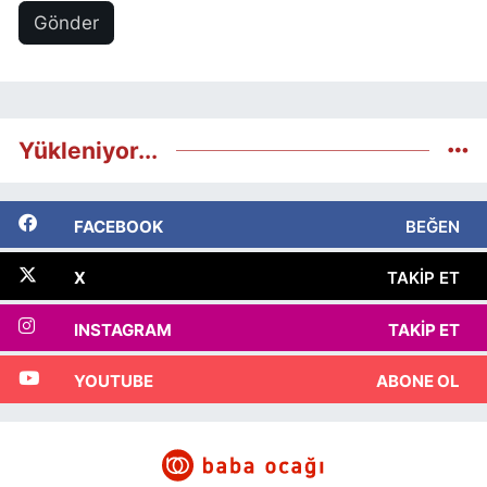
Gönder
Yükleniyor...
FACEBOOK
BEĞEN
X
TAKIP ET
INSTAGRAM
TAKIP ET
YOUTUBE
ABONE OL