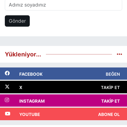
Gönder
Yükleniyor...
FACEBOOK
BEĞEN
X
TAKIP ET
INSTAGRAM
TAKIP ET
YOUTUBE
ABONE OL