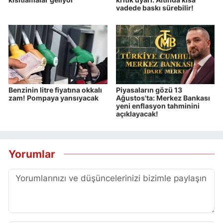
vadede baskı sürebilir!
Benzinin litre fiyatına okkalı
Piyasaların gözü 13
zam! Pompaya yansıyacak
Ağustos'ta: Merkez Bankası
yeni enflasyon tahminini
açıklayacak!
Yorumlar