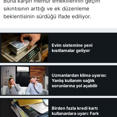
Buna karşın memur emeklilerinin geçim
sıkıntısının arttığı ve ek düzenleme
beklentisinin sürdüğü ifade ediliyor.
Evim sistemine yeni
kısıtlamalar geliyor
Uzmanlardan klima uyarısı:
Yanlış kullanım sağlık
sorunlarına yol açabilir
Birden fazla kredi kartı
kullananlara uyarı: Fark