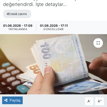
değerlendirdi. İşte detaylar...
#Emekli zammı
01.06.2026 - 17:09
01.06.2026 - 17:11
YAYINLANMA
GÜNCELLEME
Paylaş
-
+
A
A