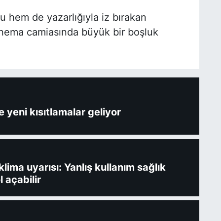
hem de yazarlığıyla iz bırakan
inema camiasında büyük bir boşluk
 yeni kısıtlamalar geliyor
ima uyarısı: Yanlış kullanım sağlık
l açabilir