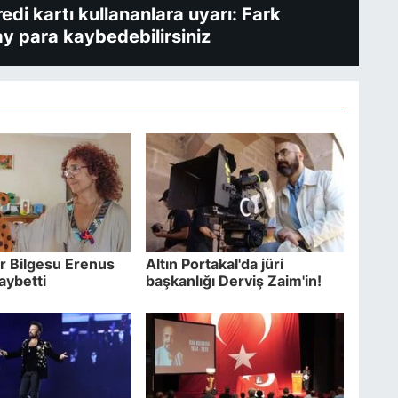
redi kartı kullananlara uyarı: Fark
y para kaybedebilirsiniz
r Bilgesu Erenus
Altın Portakal'da jüri
aybetti
başkanlığı Derviş Zaim'in!