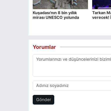
Kuşadası'nın 8 bin yıllık
Tarkan Ma
mirası UNESCO yolunda
verecek! İş
Yorumlar
Gönder