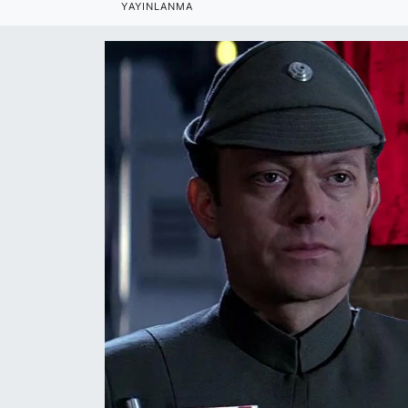
YAYINLANMA