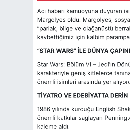
Acı haberi kamuoyuna duyuran isim
Margolyes oldu. Margolyes, sosya
“parlak, bilge ve olağanüstü berra
kaybettiğimiz için kalbim paramparç
“STAR WARS” İLE DÜNYA ÇAPIN
Star Wars: Bölüm VI – Jedi'ın Dönü
karakteriyle geniş kitlelerce tanı
önemli isimleri arasında yer alıyor
TİYATRO VE EDEBİYATTA DERİN 
1986 yılında kurduğu English Sha
önemli katkılar sağlayan Penningt
kaleme aldı.