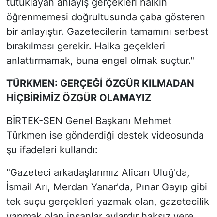
tutuklayan anlayış gerçekleri halkın
öğrenmemesi doğrultusunda çaba gösteren
bir anlayıştır. Gazetecilerin tamamını serbest
bırakılması gerekir. Halka geçekleri
anlattırmamak, buna engel olmak suçtur."
TÜRKMEN: GERÇEĞİ ÖZGÜR KILMADAN
HİÇBİRİMİZ ÖZGÜR OLAMAYIZ
BİRTEK-SEN Genel Başkanı Mehmet
Türkmen ise gönderdiği destek videosunda
şu ifadeleri kullandı:
"Gazeteci arkadaşlarımız Alican Uluğ'da,
İsmail Arı, Merdan Yanar'da, Pınar Gayıp gibi
tek suçu gerçekleri yazmak olan, gazetecilik
yapmak olan insanlar aylardır haksız yere