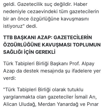
geldi. Gazetecilik suç değildir. Haber
nedeniyle cezaevindeki tüm gazetecilerin
bir an önce özgürlüğüne kavuşmasını
istiyoruz" dedi.
TTB BAŞKANI AZAP: GAZETECİLERİN
ÖZGÜRLÜĞÜNE KAVUŞMASI TOPLUMUN
SAĞLIĞI İÇİN GEREKLİ
Türk Tabipleri Birliği Başkanı Prof. Alpay
Azap da destek mesajında şu ifadelere yer
verdi:
"Türk Tabipleri Birliği olarak tutuklu
yargılanmakta olan gazeteciler İsmail Arı,
Alican Uludağ, Merdan Yanardağ ve Pınar