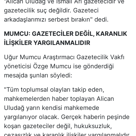
"Alican Uludağ ve İsmail Arı gazetecidir ve
gazetecilik suç değildir. Gazeteci
arkadaşlarımızı serbest bırakın" dedi.
MUMCU: GAZETECİLER DEĞİL, KARANLIK
İLİŞKİLER YARGILANMALIDIR
Uğur Mumcu Araştırmacı Gazetecilik Vakfı
yöneticisi Özge Mumcu ise gönderdiği
mesajda şunları söyledi:
"Tüm toplumsal olayları takip eden,
mahkemelerden haber toplayan Alican
Uludağ yarın kendisi mahkemede
yargılanıyor olacak. Gerçek haberin peşinde
koşan gazeteciler değil, hukuksuzluk,
cezasızlık ve karanlık ilişkiler yargılanmalıdır.