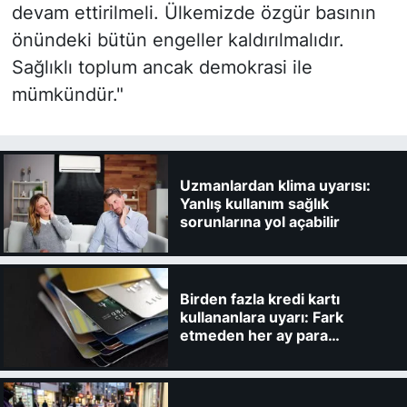
devam ettirilmeli. Ülkemizde özgür basının
önündeki bütün engeller kaldırılmalıdır.
Sağlıklı toplum ancak demokrasi ile
mümkündür."
Uzmanlardan klima uyarısı:
Yanlış kullanım sağlık
sorunlarına yol açabilir
Birden fazla kredi kartı
kullananlara uyarı: Fark
etmeden her ay para
kaybedebilirsiniz