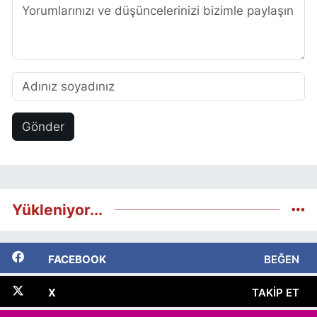
Gönder
Yükleniyor...
FACEBOOK
BEĞEN
X
TAKIP ET