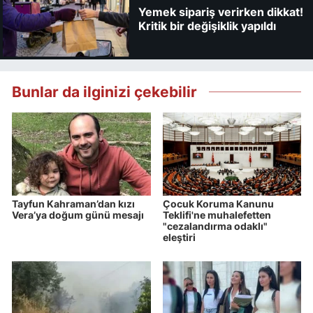
Yemek sipariş verirken dikkat!
Kritik bir değişiklik yapıldı
Bunlar da ilginizi çekebilir
Tayfun Kahraman’dan kızı
Çocuk Koruma Kanunu
Vera’ya doğum günü mesajı
Teklifi'ne muhalefetten
"cezalandırma odaklı"
eleştiri