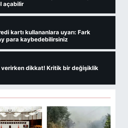
l açabilir
redi kartı kullananlara uyarı: Fark
y para kaybedebilirsiniz
verirken dikkat! Kritik bir değişiklik