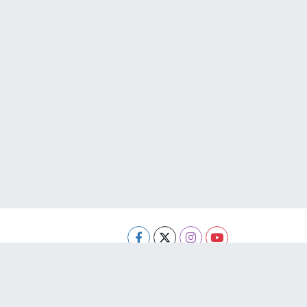
Haber Yazılımı:
TE Bilişim