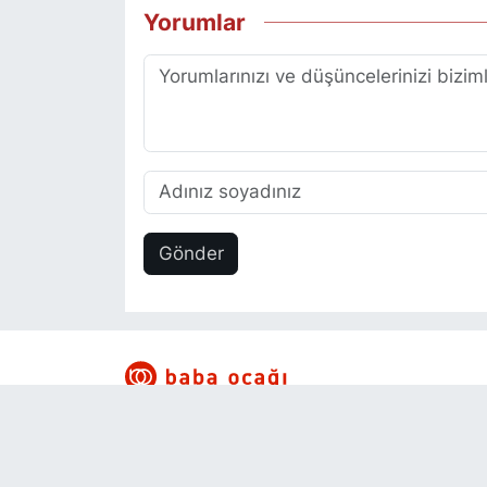
Yorumlar
Gönder
RSS
Copyright © 2025. Her hakkı saklıd