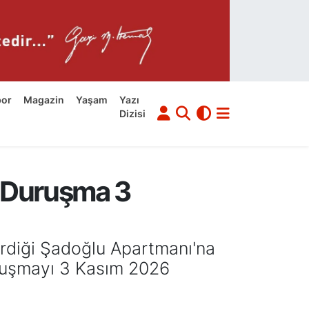
por
Magazin
Yaşam
Yazı
Dizisi
: Duruşma 3
irdiği Şadoğlu Apartmanı'na
uruşmayı 3 Kasım 2026