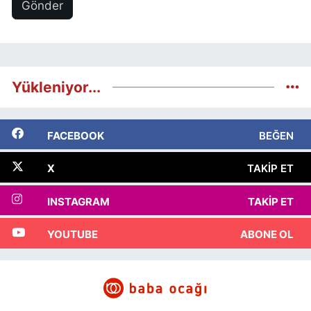
Gönder
Yükleniyor...
FACEBOOK
BEĞEN
X
TAKIP ET
INSTAGRAM
TAKIP ET
YOUTUBE
ABONE OL