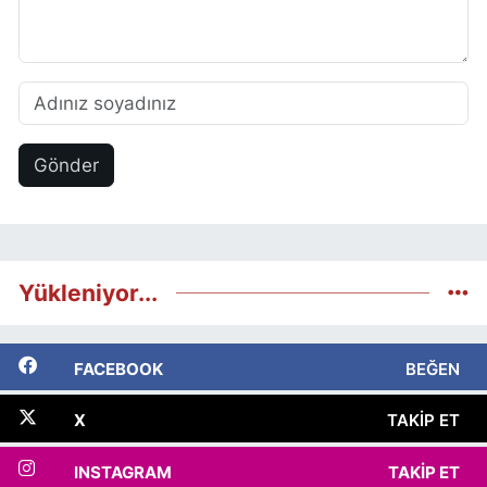
Gönder
Yükleniyor...
FACEBOOK
BEĞEN
X
TAKIP ET
INSTAGRAM
TAKIP ET