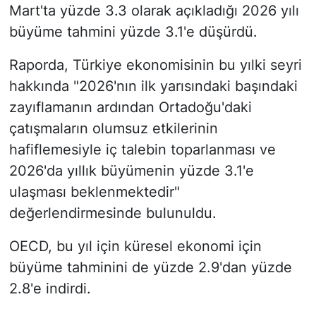
Mart'ta yüzde 3.3 olarak açıkladığı 2026 yılı
büyüme tahmini yüzde 3.1'e düşürdü.
Raporda, Türkiye ekonomisinin bu yılki seyri
hakkında "2026'nın ilk yarısındaki başındaki
zayıflamanın ardından Ortadoğu'daki
çatışmaların olumsuz etkilerinin
hafiflemesiyle iç talebin toparlanması ve
2026'da yıllık büyümenin yüzde 3.1'e
ulaşması beklenmektedir"
değerlendirmesinde bulunuldu.
OECD, bu yıl için küresel ekonomi için
büyüme tahminini de yüzde 2.9'dan yüzde
2.8'e indirdi.