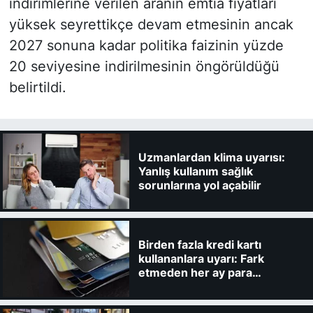
indirimlerine verilen aranın emtia fiyatları
yüksek seyrettikçe devam etmesinin ancak
2027 sonuna kadar politika faizinin yüzde
20 seviyesine indirilmesinin öngörüldüğü
belirtildi.
Uzmanlardan klima uyarısı:
Yanlış kullanım sağlık
sorunlarına yol açabilir
Birden fazla kredi kartı
kullananlara uyarı: Fark
etmeden her ay para
kaybedebilirsiniz