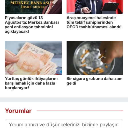
Piyasaların gözü 13
Araç muayene ihalesinde
Ağustos'ta: Merkez Bankası
tüm teklif sahiplerinden
yeni enflasyon tahminini
OECD taahhütnamesi alındı!
açıklayacak!
Yurttaş günlük ihtiyaçlarını
Bir sigara grubuna daha zam
karşılamak için daha fazla
geldi
borçlanıyor!
Yorumlar