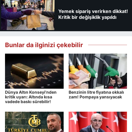
Yemek sipariş verirken dikkat!
Kritik bir değişiklik yapıldı
Bunlar da ilginizi çekebilir
Dünya Altın Konseyi'nden
Benzinin litre fiyatına okkalı
kritik uyarı: Altında kısa
zam! Pompaya yansıyacak
vadede baskı sürebilir!