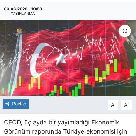
03.06.2026 - 10:53
YAYINLANMA
Paylaş
-
+
A
A
OECD, üç ayda bir yayımladığı Ekonomik
Görünüm raporunda Türkiye ekonomisi için