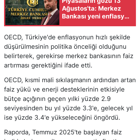
Piyasaların gözü 13
Ağustos'ta: Merkez
Bankası yeni enflasyon
tahminini açıklayacak!
OECD, Türkiye'de enflasyonun hızlı şekilde
düşürülmesinin politika önceliği olduğunu
belirterek, gerekirse merkez bankasının faiz
artırması gerektiğini ifade etti.
OECD, kısmi mali sıkılaşmanın ardından artan
faiz yükü ve enerji desteklerinin etkisiyle
bütçe açığının geçen yılki yüzde 2.9
seviyesinden bu yıl yüzde 3.3'e, gelecek yıl
ise yüzde 3.4'e yükseleceğini öngördü.
Raporda, Temmuz 2025'te başlayan faiz