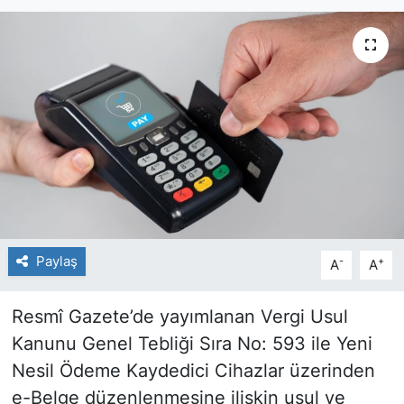
Paylaş
-
+
A
A
Resmî Gazete’de yayımlanan Vergi Usul
Kanunu Genel Tebliği Sıra No: 593 ile Yeni
Nesil Ödeme Kaydedici Cihazlar üzerinden
e-Belge düzenlenmesine ilişkin usul ve