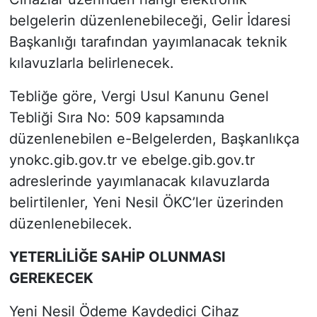
belgelerin düzenlenebileceği, Gelir İdaresi
Başkanlığı tarafından yayımlanacak teknik
kılavuzlarla belirlenecek.
Tebliğe göre, Vergi Usul Kanunu Genel
Tebliği Sıra No: 509 kapsamında
düzenlenebilen e-Belgelerden, Başkanlıkça
ynokc.gib.gov.tr ve ebelge.gib.gov.tr
adreslerinde yayımlanacak kılavuzlarda
belirtilenler, Yeni Nesil ÖKC’ler üzerinden
düzenlenebilecek.
YETERLİLİĞE SAHİP OLUNMASI
GEREKECEK
Yeni Nesil Ödeme Kaydedici Cihaz