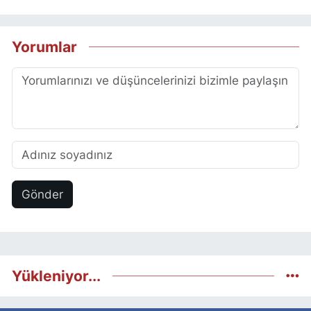
Yorumlar
Gönder
Yükleniyor...