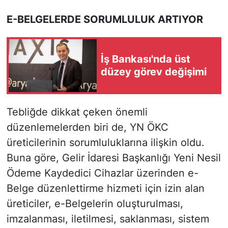
E-BELGELERDE SORUMLULUK ARTIYOR
İş Bankası'nda üst
düzey görev değişimi
Tebliğde dikkat çeken önemli
düzenlemelerden biri de, YN ÖKC
üreticilerinin sorumluluklarına ilişkin oldu.
Buna göre, Gelir İdaresi Başkanlığı Yeni Nesil
Ödeme Kaydedici Cihazlar üzerinden e-
Belge düzenlettirme hizmeti için izin alan
üreticiler, e-Belgelerin oluşturulması,
imzalanması, iletilmesi, saklanması, sistem