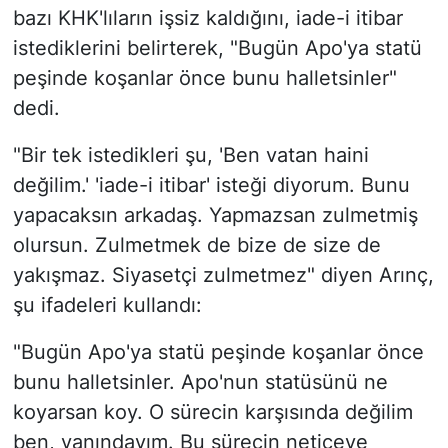
bazı KHK'lıların işsiz kaldığını, iade-i itibar
istediklerini belirterek, "Bugün Apo'ya statü
peşinde koşanlar önce bunu halletsinler"
dedi.
"Bir tek istedikleri şu, 'Ben vatan haini
değilim.' 'iade-i itibar' isteği diyorum. Bunu
yapacaksın arkadaş. Yapmazsan zulmetmiş
olursun. Zulmetmek de bize de size de
yakışmaz. Siyasetçi zulmetmez" diyen Arınç,
şu ifadeleri kullandı:
"Bugün Apo'ya statü peşinde koşanlar önce
bunu halletsinler. Apo'nun statüsünü ne
koyarsan koy. O sürecin karşısında değilim
ben, yanındayım. Bu sürecin neticeye