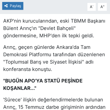
Paylaş
-
+
A
A
AKP'nin kurucularından, eski TBMM Başkanı
Bülent Arınç'ın "Devlet Bahçeli"
göndermesine, MHP'den ilk tepki geldi.
Arınç, geçen günlerde Ankara'da Tam
Demokrasi Platformu tarafından düzenlenen
"Toplumsal Barış ve Siyaset İlişkisi" adlı
konferansta konuştu.
"BUGÜN APO'YA STATÜ PEŞİNDE
KOŞANLAR..."
'Sürece' ilişkin değerlendirmelerde bulunan
Arınç, 15 Temmuz darbe girişiminin ardından