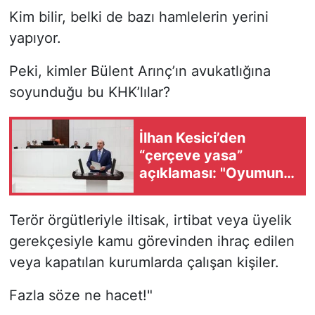
Kim bilir, belki de bazı hamlelerin yerini
yapıyor.
Peki, kimler Bülent Arınç’ın avukatlığına
soyunduğu bu KHK’lılar?
İlhan Kesici’den
“çerçeve yasa”
açıklaması: "Oyumun
rengi hayır"
Terör örgütleriyle iltisak, irtibat veya üyelik
gerekçesiyle kamu görevinden ihraç edilen
veya kapatılan kurumlarda çalışan kişiler.
Fazla söze ne hacet!"