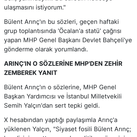
ulaşmasını istiyorum."
Bülent Arınç'ın bu sözleri, geçen haftaki
grup toplantısında 'Öcalan'a statü' çağrısı
yapan MHP Genel Başkanı Devlet Bahçeli'ye
gönderme olarak yorumlandı.
ARINÇ'IN O SÖZLERİNE MHP'DEN ZEHİR
ZEMBEREK YANIT
Bülent Arınç'ın o sözlerine, MHP Genel
Başkan Yardımcısı ve İstanbul Milletvekili
Semih Yalçın'dan sert tepki geldi.
X hesabından yaptığı paylaşımla Arınç'a
yüklenen Yalçın, "Siyaset fosili Bülent Arınç;