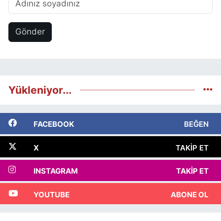
Gönder
Yükleniyor...
FACEBOOK
BEĞEN
X
TAKIP ET
INSTAGRAM
TAKIP ET
YOUTUBE
ABONE OL