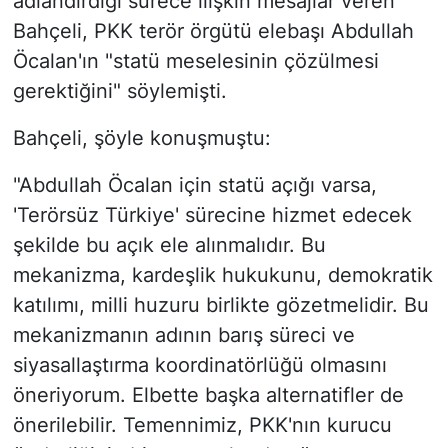
adlandırdığı sürece ilişkin mesajlar veren
Bahçeli, PKK terör örgütü elebaşı Abdullah
Öcalan'ın "statü meselesinin çözülmesi
gerektiğini" söylemişti.
Bahçeli, şöyle konuşmuştu:
"Abdullah Öcalan için statü açığı varsa,
'Terörsüz Türkiye' sürecine hizmet edecek
şekilde bu açık ele alınmalıdır. Bu
mekanizma, kardeşlik hukukunu, demokratik
katılımı, milli huzuru birlikte gözetmelidir. Bu
mekanizmanın adının barış süreci ve
siyasallaştırma koordinatörlüğü olmasını
öneriyorum. Elbette başka alternatifler de
önerilebilir. Temennimiz, PKK'nın kurucu