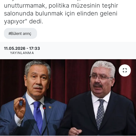
unutturmamak, politika müzesinin teşhir
salonunda bulunmak için elinden geleni
yapıyor" dedi.
#Bülent arınç
11.05.2026 - 17:33
YAYINLANMA