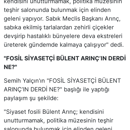
kendisini unutturmamak, politika müzesinin
teşhir salonunda bulunmak için elinden
geleni yapıyor. Sabık Meclis Başkanı Arınç,
sabıka ekilmiş tarlalardan zehirli çiçekler
devşirip hastalıklı bünyelere deva ekstreleri
üreterek gündemde kalmaya çalışıyor" dedi.
"FOSİL SİYASETÇİ BÜLENT ARINÇ’IN DERDİ
NE?"
Semih Yalçın'ın "FOSİL SİYASETÇİ BÜLENT
ARINÇ’IN DERDİ NE?" başlığı ile yaptığı
paylaşım şu şekilde:
"Siyaset fosili Bülent Arınç; kendisini
unutturmamak, politika müzesinin teşhir
salonunda bulunmak için elinden geleni