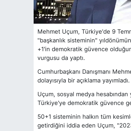
Mehmet Uçum, Türkiye'de 9 Tem
"başkanlık sisteminin" yıldönümüne
+1'in demokratik güvence olduğu
vurgusu da yaptı.
Cumhurbaşkanı Danışmanı Mehmet U
dolayısıyla bir açıklama yayımladı.
Uçum, sosyal medya hesabından ya
Türkiye'ye demokratik güvence ge
50+1 sisteminin halkın tüm kesiml
getirdiğini iddia eden Uçum, "202