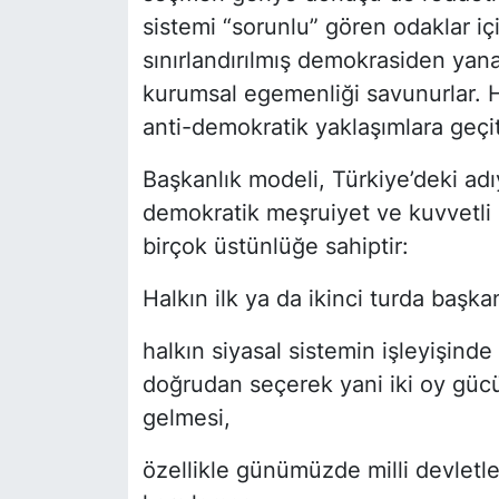
sistemi “sorunlu” gören odaklar içi
sınırlandırılmış demokrasiden yanad
kurumsal egemenliği savunurlar. H
anti-demokratik yaklaşımlara geçi
Başkanlık modeli, Türkiye’deki a
demokratik meşruiyet ve kuvvetli 
birçok üstünlüğe sahiptir:
Halkın ilk ya da ikinci turda başk
halkın siyasal sistemin işleyişind
doğrudan seçerek yani iki oy gücü
gelmesi,
özellikle günümüzde milli devletle