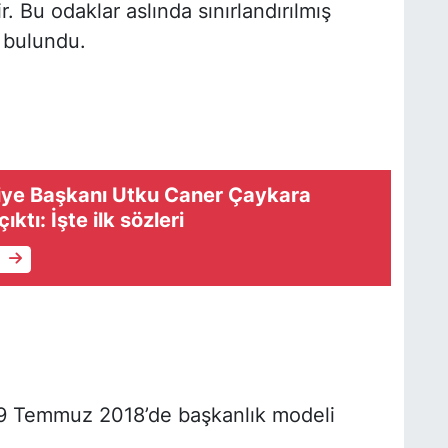
r. Bu odaklar aslında sınırlandırılmış
 bulundu.
diye Başkanı Utku Caner Çaykara
ktı: İşte ilk sözleri
e
 9 Temmuz 2018’de başkanlık modeli