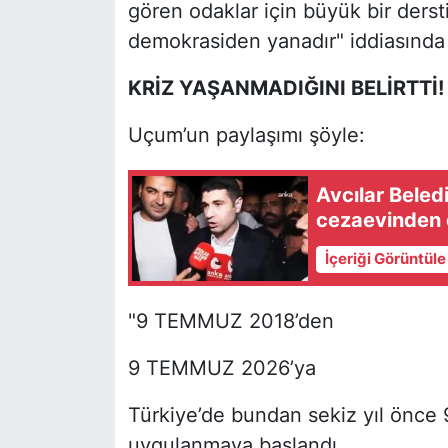
gören odaklar için büyük bir dersti
demokrasiden yanadır" iddiasında
KRİZ YAŞANMADIĞINI BELİRTTİ!
Uçum’un paylaşımı şöyle:
Avcılar Bele
cezaevinden çı
İçeriği Görüntül
"9 TEMMUZ 2018’den
9 TEMMUZ 2026’ya
Türkiye’de bundan sekiz yıl önce
uygulanmaya başlandı.