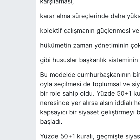
karşılaması,
karar alma süreçlerinde daha yüks
kolektif çalışmanın güçlenmesi ve 
hükümetin zaman yönetiminin çok 
gibi hususlar başkanlık sisteminin 
Bu modelde cumhurbaşkanının birin
oyla seçilmesi de toplumsal ve s
bir role sahip oldu. Yüzde 50+1 ku
neresinde yer alırsa alsın iddialı 
kapsayıcı bir siyaset geliştirmey
başladı.
Yüzde 50+1 kuralı, geçmişte siya