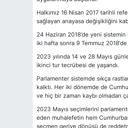
Halkımız 16 Nisan 2017 tarihli re
sağlayan anayasa değişikliğini kabu
24 Haziran 2018’de yeni sistemin 
iki hafta sonra 9 Temmuz 2018’de 
2023 yılında 14 ve 28 Mayıs günler
ikinci tur tecrübesi de yaşandı.
Parlamenter sistemde sıkça rastl
kalktı. Her iki dönemde de Cumhu
ve hiç bir zaman kaybı olmadan ça
2023 Mayıs seçimlerini parlamente
eden muhalefetin hem Cumhurba
seçmen geriye dönüşü de reddetm