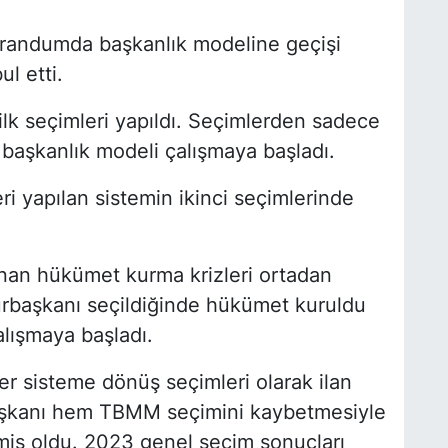
ferandumda başkanlık modeline geçişi
l etti.
ilk seçimleri yapıldı. Seçimlerden sadece
başkanlık modeli çalışmaya başladı.
i yapılan sistemin ikinci seçimlerinde
anan hükümet kurma krizleri ortadan
rbaşkanı seçildiğinde hükümet kuruldu
lışmaya başladı.
r sisteme dönüş seçimleri olarak ilan
şkanı hem TBMM seçimini kaybetmesiyle
iş oldu. 2023 genel seçim sonuçları