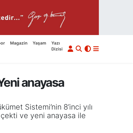
por
Magazin
Yaşam
Yazı
Dizisi
Yeni anayasa
et Sistemi’nin 8’inci yılı
çekti ve yeni anayasa ile