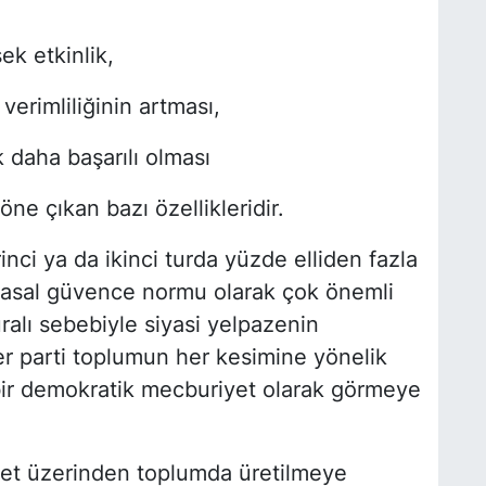
ek etkinlik,
verimliliğinin artması,
daha başarılı olması
öne çıkan bazı özellikleridir.
ci ya da ikinci turda yüzde elliden fazla
iyasal güvence normu olarak çok önemli
ralı sebebiyle siyasi yelpazenin
her parti toplumun her kesimine yönelik
i bir demokratik mecburiyet olarak görmeye
set üzerinden toplumda üretilmeye