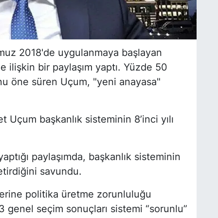
muz 2018'de uygulanmaya başlayan
 ilişkin bir paylaşım yaptı. Yüzde 50
nu öne süren Uçum, "yeni anayasa"
çum başkanlık sisteminin 8’inci yılı
ptığı paylaşımda, başkanlık sisteminin
tirdiğini savundu.
erine politika üretme zorunluluğu
3 genel seçim sonuçları sistemi “sorunlu”