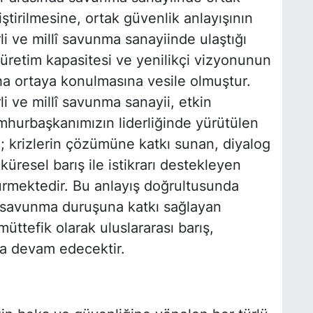
liştirilmesine, ortak güvenlik anlayışının
li ve millî savunma sanayiinde ulaştığı
 üretim kapasitesi ve yenilikçi vizyonunun
aha ortaya konulmasına vesile olmuştur.
li ve millî savunma sanayii, etkin
hurbaşkanımızın liderliğinde yürütülen
la; krizlerin çözümüne katkı sunan, diyalog
küresel barış ile istikrarı destekleyen
rdürmektedir. Bu anlayış doğrultusunda
e savunma duruşuna katkı sağlayan
müttefik olarak uluslararası barış,
ya devam edecektir.