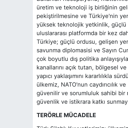
üretim ve teknoloji iş birliğinin ge
pekiştirilmesine ve Türkiye'nin yer
yüksek teknolojik yetkinlik, güçlü
uluslararası platformda bir kez d
Türkiye; güçlü ordusu, gelişen yer
savunma diplomasisi ve Sayın Cum
çok boyutlu dış politika anlayışıy
kanallarını açık tutan, bölgesel ve 
yapıcı yaklaşımını kararlılıkla sü
ülkemiz, NATO'nun caydırıcılık v
güvenilir ve sorumluluk sahibi bir 
güvenlik ve istikrara katkı sunma
TERÖRLE MÜCADELE