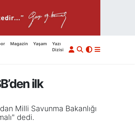
por
Magazin
Yaşam
Yazı
Dizisi
’den ilk
ndan Milli Savunma Bakanlığı
alı" dedi.