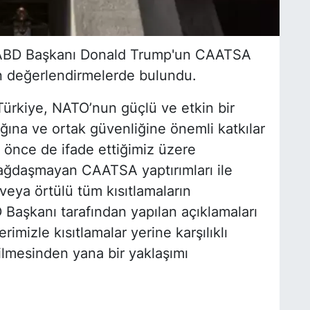
 ABD Başkanı Donald Trump'un CAATSA
kin değerlendirmelerde bulundu.
Türkiye, NATO’nun güçlü ve etkin bir
ılığına ve ortak güvenliğine önemli katkılar
önce de ifade ettiğimiz üzere
bağdaşmayan CAATSA yaptırımları ile
eya örtülü tüm kısıtlamaların
 Başkanı tarafından yapılan açıklamaları
imizle kısıtlamalar yerine karşılıklı
lmesinden yana bir yaklaşımı