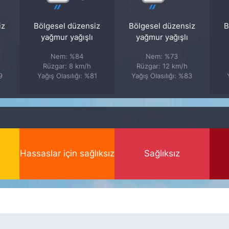
iz
Bölgesel düzensiz
Bölgesel düzensiz
B
yağmur yağışlı
yağmur yağışlı
Nem: %84
Nem: %73
Rüzgar: 8 km/h
Rüzgar: 12 km/h
9
Yağış Olasılığı: %81
Yağış Olasılığı: %83
Hassaslar için sağlıksız
Sağlıksız