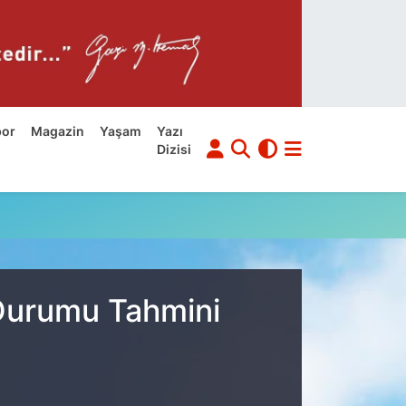
por
Magazin
Yaşam
Yazı
Dizisi
 Durumu Tahmini