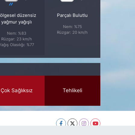
ölgesel düzensiz
Parçalı Bulutlu
yağmur yağışlı
Nem: %75
Rüzgar: 20 km/h
Nem: %83
Rüzgar: 23 km/h
Yağış Olasılığı: %77
Çok Sağlıksız
Tehlikeli