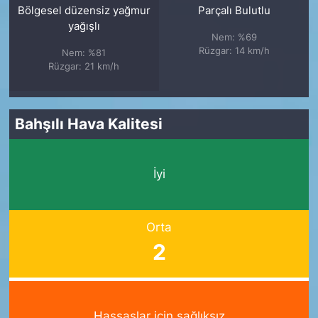
Bölgesel düzensiz yağmur
Parçalı Bulutlu
yağışlı
Nem: %69
Rüzgar: 14 km/h
Nem: %81
Rüzgar: 21 km/h
Bahşılı Hava Kalitesi
İyi
Orta
2
Hassaslar için sağlıksız