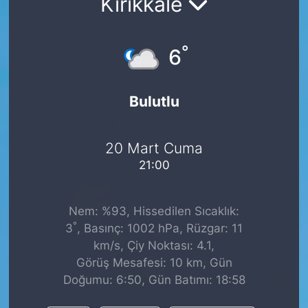
Kırıkkale
°
6
Bulutlu
20 Mart Cuma
21:00
Nem: %93, Hissedilen Sıcaklık:
°
3
, Basınç: 1002 hPa, Rüzgar: 11
km/s, Çiy Noktası: 4.1,
Görüş Mesafesi: 10 km, Gün
Doğumu: 6:50, Gün Batımı: 18:58