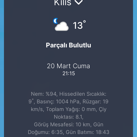
Kilis
°
13
Parçalı Bulutlu
20 Mart Cuma
21:15
Nem: %94, Hissedilen Sıcaklık:
°
9
, Basınç: 1004 hPa, Rüzgar: 19
km/s, Toplam Yağış: 0 mm, Çiy
Noktası: 8.1,
Görüş Mesafesi: 10 km, Gün
Doğumu: 6:35, Gün Batımı: 18:43