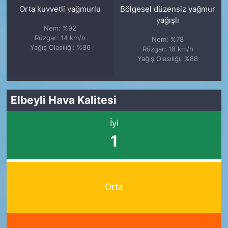
Orta kuvvetli yağmurlu
Bölgesel düzensiz yağmur
yağışlı
Nem: %92
Rüzgar: 14 km/h
Nem: %78
Yağış Olasılığı: %86
Rüzgar: 18 km/h
Yağış Olasılığı: %88
Elbeyli Hava Kalitesi
İyi
1
Orta