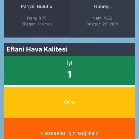
Parçalı Bulutlu
Güneşli
Nem: %75
Nem: %62
Rüzgar: 11 km/h
Rüzgar: 26 km/h
Eflani Hava Kalitesi
İyi
1
Orta
Hassaslar için sağlıksız