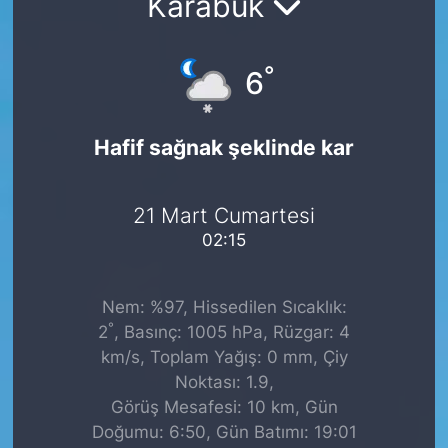
Karabük
°
6
Hafif sağnak şeklinde kar
21 Mart Cumartesi
02:15
Nem: %97, Hissedilen Sıcaklık:
°
2
, Basınç: 1005 hPa, Rüzgar: 4
km/s, Toplam Yağış: 0 mm, Çiy
Noktası: 1.9,
Görüş Mesafesi: 10 km, Gün
Doğumu: 6:50, Gün Batımı: 19:01