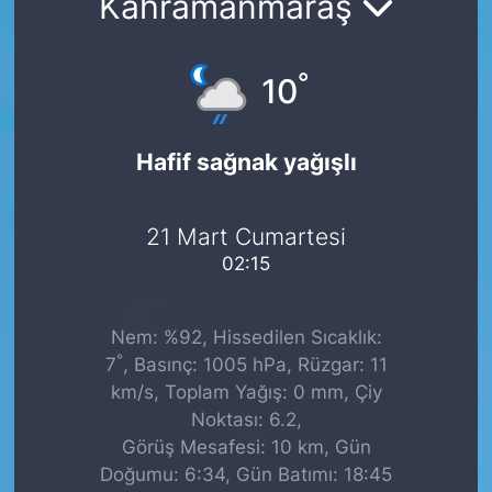
Kahramanmaraş
°
10
Hafif sağnak yağışlı
21 Mart Cumartesi
02:15
Nem: %92, Hissedilen Sıcaklık:
°
7
, Basınç: 1005 hPa, Rüzgar: 11
km/s, Toplam Yağış: 0 mm, Çiy
Noktası: 6.2,
Görüş Mesafesi: 10 km, Gün
Doğumu: 6:34, Gün Batımı: 18:45