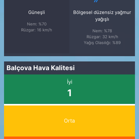
Güneşli
Bölgesel düzensiz yağmur
yağışlı
Nem: %70
Rüzgar: 16 km/h
Nem: %78
Rüzgar: 32 km/h
Yağış Olasılığı: %89
Balçova Hava Kalitesi
İyi
1
Orta