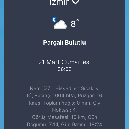
İzmir
°
8
Parçalı Bulutlu
21 Mart Cumartesi
06:00
Nem: %71, Hissedilen Sıcaklık:
°
6
, Basınç: 1004 hPa, Rüzgar: 16
km/s, Toplam Yağış: 0 mm, Çiy
Noktası: 4,
Görüş Mesafesi: 10 km, Gün
Doğumu: 7:14, Gün Batımı: 19:24