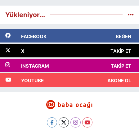
Yükleniyor...
FACEBOOK
BEĞEN
X
TAKIP ET
INSTAGRAM
TAKIP ET
YOUTUBE
ABONE OL