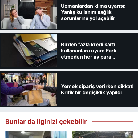
Uzmanlardan klima uyarısı:
Yanlış kullanım sağlık
sorunlarına yol açabilir
Birden fazla kredi kartı
kullananlara uyarı: Fark
etmeden her ay para
kaybedebilirsiniz
Yemek sipariş verirken dikkat!
Kritik bir değişiklik yapıldı
Bunlar da ilginizi çekebilir