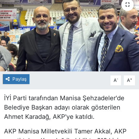
Paylaş
-
+
A
A
İYİ Parti tarafından Manisa Şehzadeler'de
Belediye Başkan adayı olarak gösterilen
Ahmet Karadağ, AKP'ye katıldı.
AKP Manisa Milletvekili Tamer Akkal, AKP