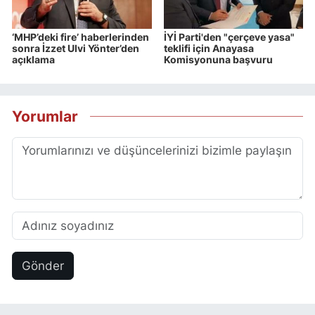
‘MHP’deki fire’ haberlerinden
İYİ Parti'den "çerçeve yasa"
sonra İzzet Ulvi Yönter’den
teklifi için Anayasa
açıklama
Komisyonuna başvuru
Yorumlar
Gönder