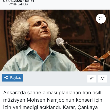
05.06.2026 - 08:51
YAYINLANMA
Paylaş
-
+
A
A
Ankara’da sahne alması planlanan İran asıllı
müzisyen Mohsen Namjoo’nun konseri için
izin verilmediği açıklandı. Karar, Çankaya