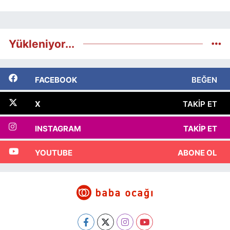
Yükleniyor...
FACEBOOK
BEĞEN
X
TAKIP ET
INSTAGRAM
TAKIP ET
YOUTUBE
ABONE OL