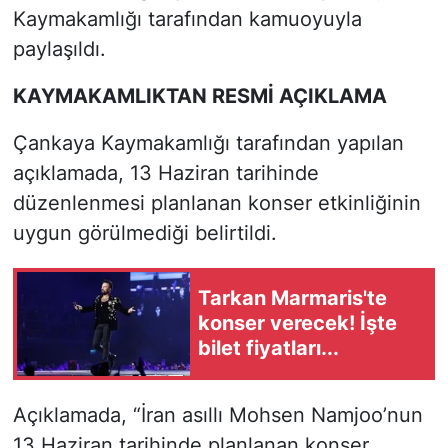
Kaymakamlığı tarafından kamuoyuyla
paylaşıldı.
KAYMAKAMLIKTAN RESMİ AÇIKLAMA
Çankaya Kaymakamlığı tarafından yapılan
açıklamada, 13 Haziran tarihinde
düzenlenmesi planlanan konser etkinliğinin
uygun görülmediği belirtildi.
Tarkan Marmaris'te
konser verecek! İşte
bilet fiyatları...
Açıklamada, “İran asıllı Mohsen Namjoo’nun
13 Haziran tarihinde planlanan konser