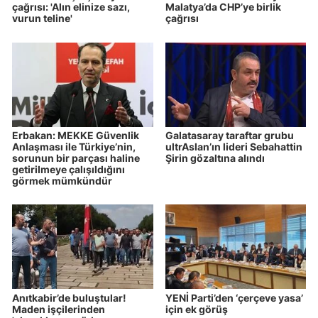
çağrısı: 'Alın elinize sazı,
Malatya’da CHP’ye birlik
vurun teline'
çağrısı
Erbakan: MEKKE Güvenlik
Galatasaray taraftar grubu
Anlaşması ile Türkiye’nin,
ultrAslan’ın lideri Sebahattin
sorunun bir parçası haline
Şirin gözaltına alındı
getirilmeye çalışıldığını
görmek mümkündür
Anıtkabir’de buluştular!
YENİ Parti’den ‘çerçeve yasa’
Maden işçilerinden
için ek görüş