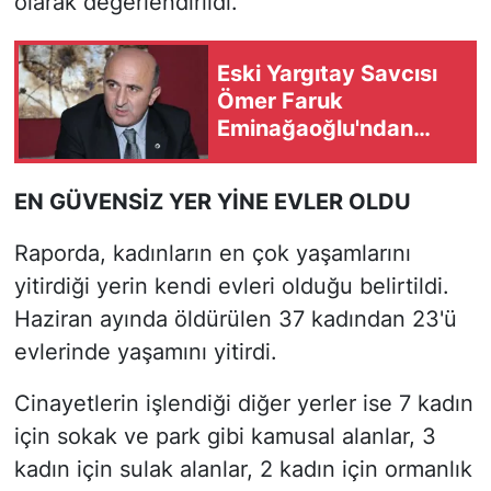
olarak değerlendirildi.
Eski Yargıtay Savcısı
Ömer Faruk
Eminağaoğlu'ndan
'çerçeve yasa' uyarısı
EN GÜVENSİZ YER YİNE EVLER OLDU
Raporda, kadınların en çok yaşamlarını
yitirdiği yerin kendi evleri olduğu belirtildi.
Haziran ayında öldürülen 37 kadından 23'ü
evlerinde yaşamını yitirdi.
Cinayetlerin işlendiği diğer yerler ise 7 kadın
için sokak ve park gibi kamusal alanlar, 3
kadın için sulak alanlar, 2 kadın için ormanlık