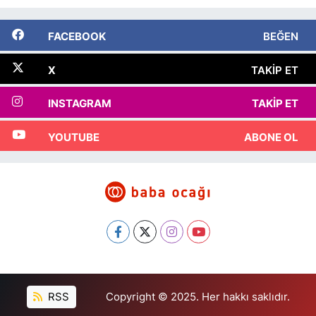
FACEBOOK
BEĞEN
X
TAKIP ET
INSTAGRAM
TAKIP ET
YOUTUBE
ABONE OL
RSS
Copyright © 2025. Her hakkı saklıdır.