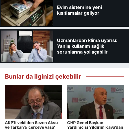
Evim sistemine yeni
kısıtlamalar geliyor
Uzmanlardan klima uyarısı:
Yanlış kullanım sağlık
sorunlarına yol açabilir
Bunlar da ilginizi çekebilir
AKP'li vekilden Sezen Aksu
CHP Genel Başkan
ve Tarkan’a 'çerçeve yasa'
Yardımcısı Yıldırım Kaya’dan