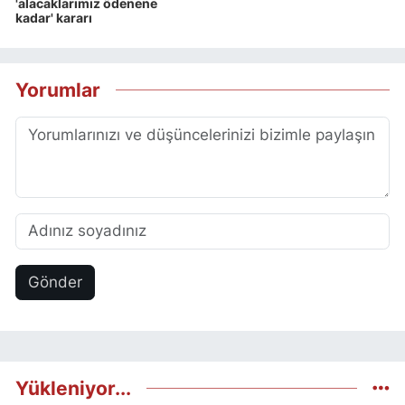
'alacaklarımız ödenene
kadar' kararı
Yorumlar
Gönder
Yükleniyor...