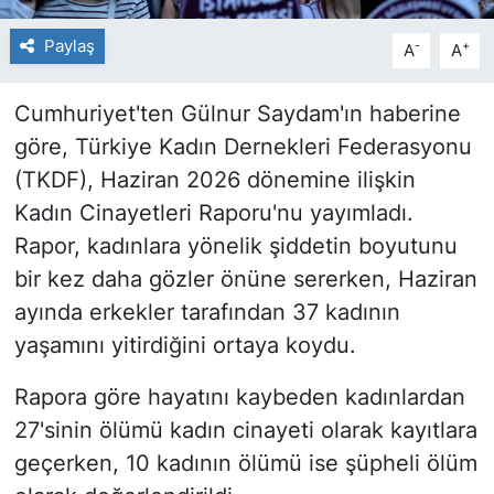
Paylaş
-
+
A
A
Cumhuriyet'ten Gülnur Saydam'ın haberine
göre, Türkiye Kadın Dernekleri Federasyonu
(TKDF), Haziran 2026 dönemine ilişkin
Kadın Cinayetleri Raporu'nu yayımladı.
Rapor, kadınlara yönelik şiddetin boyutunu
bir kez daha gözler önüne sererken, Haziran
ayında erkekler tarafından 37 kadının
yaşamını yitirdiğini ortaya koydu.
Rapora göre hayatını kaybeden kadınlardan
27'sinin ölümü kadın cinayeti olarak kayıtlara
geçerken, 10 kadının ölümü ise şüpheli ölüm