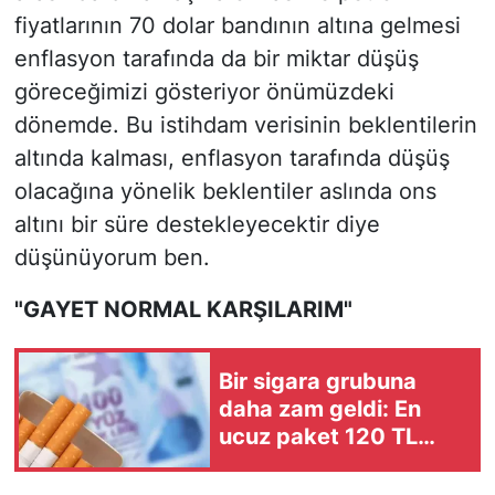
fiyatlarının 70 dolar bandının altına gelmesi
enflasyon tarafında da bir miktar düşüş
göreceğimizi gösteriyor önümüzdeki
dönemde. Bu istihdam verisinin beklentilerin
altında kalması, enflasyon tarafında düşüş
olacağına yönelik beklentiler aslında ons
altını bir süre destekleyecektir diye
düşünüyorum ben.
"GAYET NORMAL KARŞILARIM"
Bir sigara grubuna
daha zam geldi: En
ucuz paket 120 TL
oldu