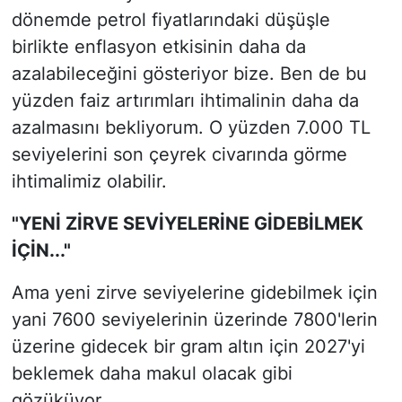
dönemde petrol fiyatlarındaki düşüşle
birlikte enflasyon etkisinin daha da
azalabileceğini gösteriyor bize. Ben de bu
yüzden faiz artırımları ihtimalinin daha da
azalmasını bekliyorum. O yüzden 7.000 TL
seviyelerini son çeyrek civarında görme
ihtimalimiz olabilir.
"YENİ ZİRVE SEVİYELERİNE GİDEBİLMEK
İÇİN..."
Ama yeni zirve seviyelerine gidebilmek için
yani 7600 seviyelerinin üzerinde 7800'lerin
üzerine gidecek bir gram altın için 2027'yi
beklemek daha makul olacak gibi
gözüküyor.