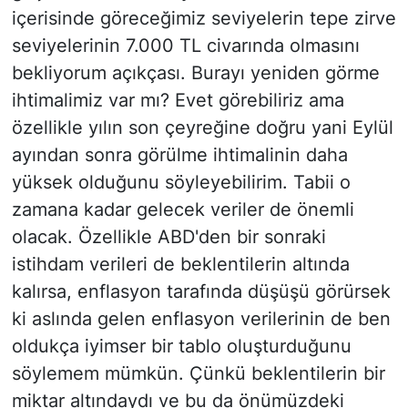
içerisinde göreceğimiz seviyelerin tepe zirve
seviyelerinin 7.000 TL civarında olmasını
bekliyorum açıkçası. Burayı yeniden görme
ihtimalimiz var mı? Evet görebiliriz ama
özellikle yılın son çeyreğine doğru yani Eylül
ayından sonra görülme ihtimalinin daha
yüksek olduğunu söyleyebilirim. Tabii o
zamana kadar gelecek veriler de önemli
olacak. Özellikle ABD'den bir sonraki
istihdam verileri de beklentilerin altında
kalırsa, enflasyon tarafında düşüşü görürsek
ki aslında gelen enflasyon verilerinin de ben
oldukça iyimser bir tablo oluşturduğunu
söylemem mümkün. Çünkü beklentilerin bir
miktar altındaydı ve bu da önümüzdeki