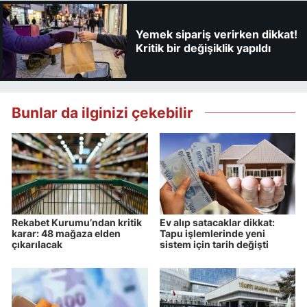
Yemek sipariş verirken dikkat!
Kritik bir değişiklik yapıldı
Bunlar da ilginizi çekebilir
Rekabet Kurumu’ndan kritik
Ev alıp satacaklar dikkat:
karar: 48 mağaza elden
Tapu işlemlerinde yeni
çıkarılacak
sistem için tarih değişti