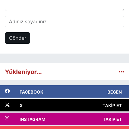
Gönder
Yükleniyor...
FACEBOOK
BEĞEN
X
TAKIP ET
INSTAGRAM
TAKIP ET