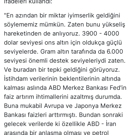
ifadeleri kullandı:
"En azından bir miktar iyimserlik geldiğini
söylememiz mümkün. Zaten bunu yükseliş
hareketinden de anlıyoruz. 3900 - 4000
dolar seviyesi ons altın için oldukça güçlü
seviyelerde. Gram altın tarafında da 6.000
seviyesi önemli destek seviyeleriydi zaten.
Ve buradan bir tepki geldiğini görüyoruz.
İstihdam verilerinin beklentilerinin altında
kalması aslında ABD Merkez Bankası Fed'in
faiz artırım ihtimallerini azaltmış durumda.
Buna mukabil Avrupa ve Japonya Merkez
Bankası faizleri arttırmıştı. Bundan sonraki
gelecek verilerde ki özellikle ABD - İran
arasında bir anlaşma olması ve petrol