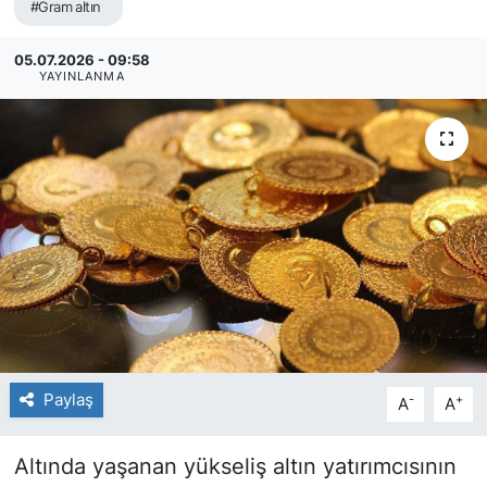
#Gram altın
05.07.2026 - 09:58
YAYINLANMA
Paylaş
-
+
A
A
Altında yaşanan yükseliş altın yatırımcısının