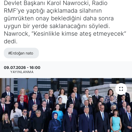
Devlet Başkanı Karol Nawrocki, Radio
RMF’ye yaptığı açıklamada silahının
gümrükten onay beklediğini daha sonra
uygun bir yerde saklanacağını söyledi.
Nawrock, “Kesinlikle kimse ateş etmeyecek”
dedi.
#Erdoğan nato
09.07.2026 - 16:00
YAYINLANMA