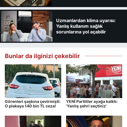
Uzmanlardan klima uyarısı:
Yanlış kullanım sağlık
sorunlarına yol açabilir
Bunlar da ilginizi çekebilir
Görenleri şaşkına çevirmişti:
YENİ Partililer ayağa kalktı:
O plakaya 140 bin TL ceza!
'Yanlış şehri seçtiniz'