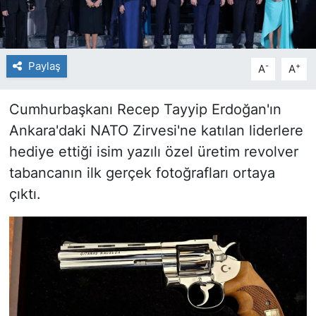
Paylaş
-
+
A
A
Cumhurbaşkanı Recep Tayyip Erdoğan'ın
Ankara'daki NATO Zirvesi'ne katılan liderlere
hediye ettiği isim yazılı özel üretim revolver
tabancanın ilk gerçek fotoğrafları ortaya
çıktı.