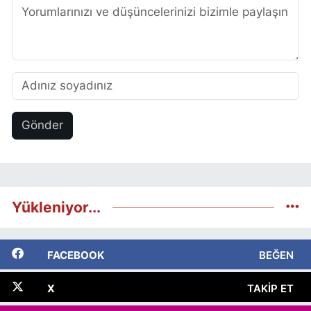
Gönder
Yükleniyor...
FACEBOOK
BEĞEN
X
TAKIP ET