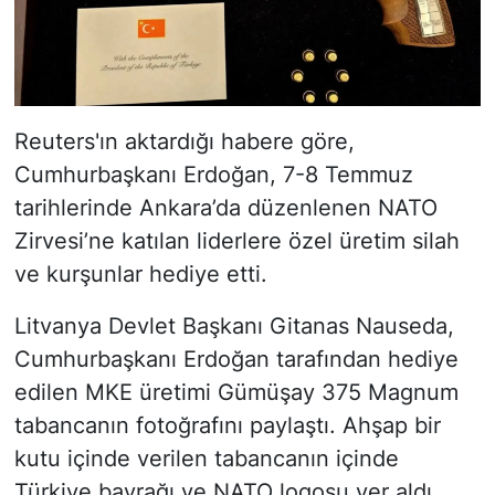
Reuters'ın aktardığı habere göre,
Cumhurbaşkanı Erdoğan, 7-8 Temmuz
tarihlerinde Ankara’da düzenlenen NATO
Zirvesi’ne katılan liderlere özel üretim silah
ve kurşunlar hediye etti.
Litvanya Devlet Başkanı Gitanas Nauseda,
Cumhurbaşkanı Erdoğan tarafından hediye
edilen MKE üretimi Gümüşay 375 Magnum
tabancanın fotoğrafını paylaştı. Ahşap bir
kutu içinde verilen tabancanın içinde
Türkiye bayrağı ve NATO logosu yer aldı.