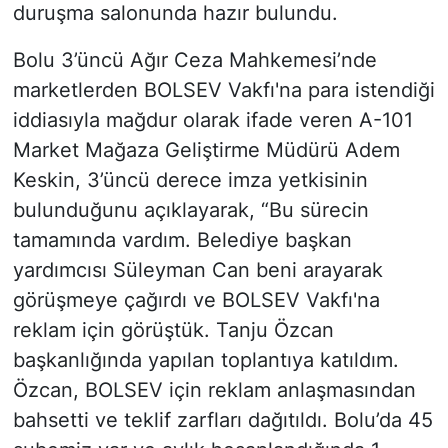
duruşma salonunda hazır bulundu.
Bolu 3’üncü Ağır Ceza Mahkemesi’nde
marketlerden BOLSEV Vakfı'na para istendiği
iddiasıyla mağdur olarak ifade veren A-101
Market Mağaza Geliştirme Müdürü Adem
Keskin, 3’üncü derece imza yetkisinin
bulunduğunu açıklayarak, “Bu sürecin
tamamında vardım. Belediye başkan
yardımcısı Süleyman Can beni arayarak
görüşmeye çağırdı ve BOLSEV Vakfı'na
reklam için görüştük. Tanju Özcan
başkanlığında yapılan toplantıya katıldım.
Özcan, BOLSEV için reklam anlaşmasından
bahsetti ve teklif zarfları dağıtıldı. Bolu’da 45