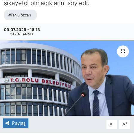
şikayetçi olmadıklarını söyledi.
#Tanju özcan
09.07.2026 - 16:13
YAYINLANMA
Paylaş
-
+
A
A