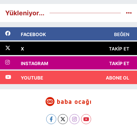
Yükleniyor...
FACEBOOK
BEĞEN
X
TAKIP ET
INSTAGRAM
TAKIP ET
YOUTUBE
ABONE OL