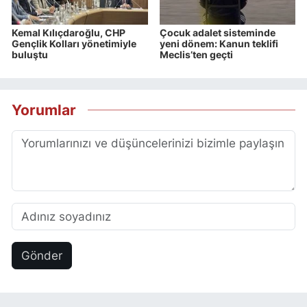
Kemal Kılıçdaroğlu, CHP
Çocuk adalet sisteminde
Gençlik Kolları yönetimiyle
yeni dönem: Kanun teklifi
buluştu
Meclis’ten geçti
Yorumlar
Gönder