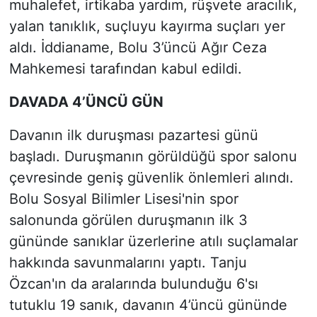
muhalefet, irtikaba yardım, rüşvete aracılık,
yalan tanıklık, suçluyu kayırma suçları yer
aldı. İddianame, Bolu 3’üncü Ağır Ceza
Mahkemesi tarafından kabul edildi.
DAVADA 4’ÜNCÜ GÜN
Davanın ilk duruşması pazartesi günü
başladı. Duruşmanın görüldüğü spor salonu
çevresinde geniş güvenlik önlemleri alındı.
Bolu Sosyal Bilimler Lisesi'nin spor
salonunda görülen duruşmanın ilk 3
gününde sanıklar üzerlerine atılı suçlamalar
hakkında savunmalarını yaptı. Tanju
Özcan'ın da aralarında bulunduğu 6'sı
tutuklu 19 sanık, davanın 4’üncü gününde