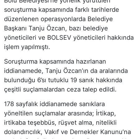
Bolu Belediyesi’ne yönelik yürütülen
soruşturma kapsamında farklı tarihlerde
düzenlenen operasyonlarda Belediye
Başkanı Tanju Özcan, bazı belediye
yöneticileri ve BOLSEV yöneticileri hakkında
işlem yapılmıştı.
Soruşturma kapsamında hazırlanan
iddianamede, Tanju Özcan’ın da aralarında
bulunduğu 6’sı tutuklu 19 sanık hakkında
çeşitli suçlamalardan ceza talep edildi.
178 sayfalık iddianamede sanıklara
yöneltilen suçlamalar arasında; İrtikap,
irtikaba teşebbüs, rüşvet alma, nitelikli
dolandırıcılık, Vakıf ve Dernekler Kanunu’na