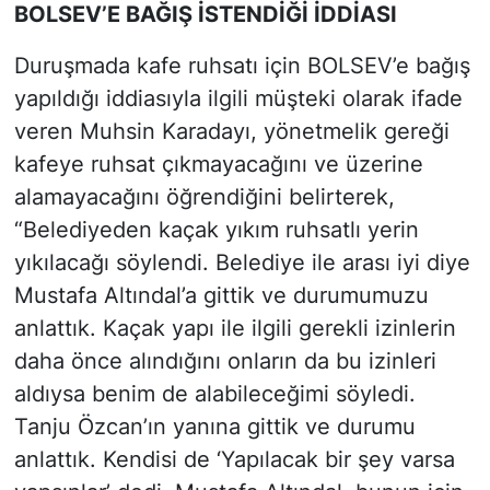
BOLSEV’E BAĞIŞ İSTENDİĞİ İDDİASI
Duruşmada kafe ruhsatı için BOLSEV’e bağış
yapıldığı iddiasıyla ilgili müşteki olarak ifade
veren Muhsin Karadayı, yönetmelik gereği
kafeye ruhsat çıkmayacağını ve üzerine
alamayacağını öğrendiğini belirterek,
“Belediyeden kaçak yıkım ruhsatlı yerin
yıkılacağı söylendi. Belediye ile arası iyi diye
Mustafa Altındal’a gittik ve durumumuzu
anlattık. Kaçak yapı ile ilgili gerekli izinlerin
daha önce alındığını onların da bu izinleri
aldıysa benim de alabileceğimi söyledi.
Tanju Özcan’ın yanına gittik ve durumu
anlattık. Kendisi de ‘Yapılacak bir şey varsa