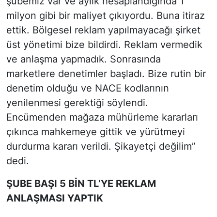
şubemiz var ve aylık hesaplandığında 1
milyon gibi bir maliyet çıkıyordu. Buna itiraz
ettik. Bölgesel reklam yapılmayacağı şirket
üst yönetimi bize bildirdi. Reklam vermedik
ve anlaşma yapmadık. Sonrasında
marketlere denetimler başladı. Bize rutin bir
denetim olduğu ve NACE kodlarının
yenilenmesi gerektiği söylendi.
Encümenden mağaza mühürleme kararları
çıkınca mahkemeye gittik ve yürütmeyi
durdurma kararı verildi. Şikayetçi değilim”
dedi.
ŞUBE BAŞI 5 BİN TL’YE REKLAM
ANLAŞMASI YAPTIK