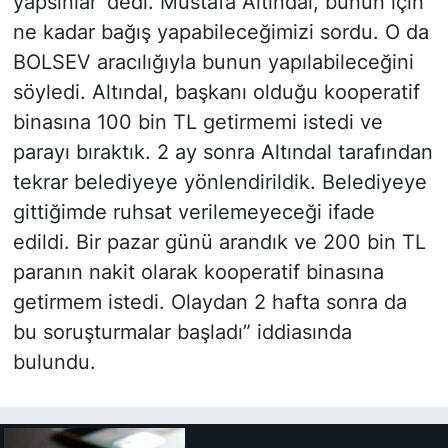
yapsınlar’ dedi. Mustafa Altındal, bunun için
ne kadar bağış yapabileceğimizi sordu. O da
BOLSEV aracılığıyla bunun yapılabileceğini
söyledi. Altındal, başkanı olduğu kooperatif
binasına 100 bin TL getirmemi istedi ve
parayı bıraktık. 2 ay sonra Altındal tarafından
tekrar belediyeye yönlendirildik. Belediyeye
gittiğimde ruhsat verilemeyeceği ifade
edildi. Bir pazar günü arandık ve 200 bin TL
paranın nakit olarak kooperatif binasına
getirmem istedi. Olaydan 2 hafta sonra da
bu soruşturmalar başladı” iddiasında
bulundu.