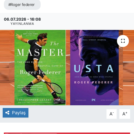
#Roger federer
06.07.2026 - 16:08
YAYINLANMA
Paylaş
-
+
A
A