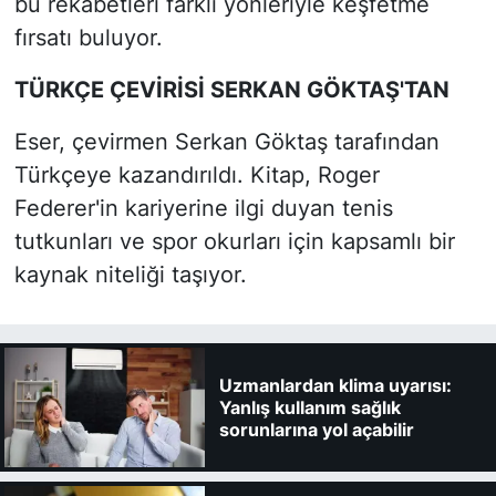
bu rekabetleri farklı yönleriyle keşfetme
fırsatı buluyor.
TÜRKÇE ÇEVİRİSİ SERKAN GÖKTAŞ'TAN
Eser, çevirmen Serkan Göktaş tarafından
Türkçeye kazandırıldı. Kitap, Roger
Federer'in kariyerine ilgi duyan tenis
tutkunları ve spor okurları için kapsamlı bir
kaynak niteliği taşıyor.
Uzmanlardan klima uyarısı:
Yanlış kullanım sağlık
sorunlarına yol açabilir