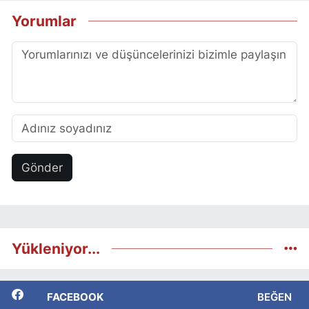
Yorumlar
Gönder
Yükleniyor...
FACEBOOK
BEĞEN