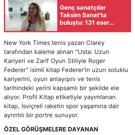
Genç sanatçılar
Taksim Sanat'ta
buluştu: 131 eser
sanatseverlerin
beğenisine sunuldu
New York Times tenis yazarı Clarey
tarafından kaleme alınan "Usta: Uzun
Kariyeri ve Zarif Oyun Stiliyle Roger
Federer" isimli kitap Federer'in uzun soluklu
kariyerini, oyun anlayışını ve tenis
tarihindeki yerini kapsamlı bir şekilde ele
alıyor. Profil Kitap etiketiyle yayımlanan
kitap, İsviçreli raketin spor yaşamına dair
ayrıntılı bir portre sunuyor.
ÖZEL GÖRÜŞMELERE DAYANAN