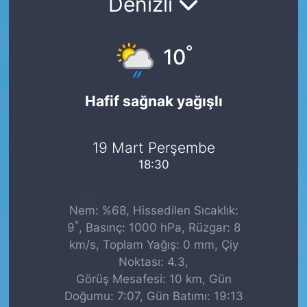
Denizli
°
10
Hafif sağnak yağışlı
19 Mart Perşembe
18:30
Nem: %68, Hissedilen Sıcaklık:
°
9
, Basınç: 1000 hPa, Rüzgar: 8
km/s, Toplam Yağış: 0 mm, Çiy
Noktası: 4.3,
Görüş Mesafesi: 10 km, Gün
Doğumu: 7:07, Gün Batımı: 19:13