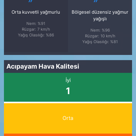
Orta kuvvetli yağmurlu
Bölgesel düzensiz yağmur
yağışlı
Nem: %91
Rüzgar: 7 km/h
Nem: %96
Yağış Olasılığı: %86
Rüzgar: 10 km/h
Yağış Olasılığı: %81
Acıpayam Hava Kalitesi
İyi
1
Orta