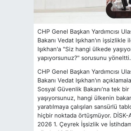
CHP Genel Başkan Yardımcısı Ulaş
Bakanı Vedat Işıkhan'ın işsizlikle i
Işıkhan'a "Siz hangi ülkede yaşıyo
yapıyorsunuz?" sorusunu yöneltti.
CHP Genel Başkan Yardımcısı Ulaş
Bakanı Vedat Işıkhan'ın açıklamala
Sosyal Güvenlik Bakanı’na tek bir
yaşıyorsunuz, hangi ülkenin bakan
yaratılmaya çalışılan sansürlü tab
hiçbir noktada örtüşmüyor. DİSK-AR
2026 1. Çeyrek İşsizlik ve İstihd