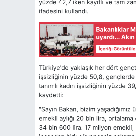
yüzde 42,7 iken kayıtlı ve tam za
ifadesini kullandı.
Bakanlıklar M
uyardı... Akın
İçeriği Görüntül
Türkiye'de yaklaşık her dört genç
işsizliğinin yüzde 50,8, gençlerde 
tanımlı kadın işsizliğinin yüzde 3
kaydetti:
"Sayın Bakan, bizim yaşadığımız ül
emekli aylığı 20 bin lira, ortalama e
34 bin 600 lira. 17 milyon emekli, 