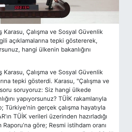
 Karasu, Çalışma ve Sosyal Güvenlik
lgili açıklamalarına tepki göstererek,
rsunuz, hangi ülkenin bakanlığını
 Karasu, Çalışma ve Sosyal Güvenlik
rına tepki gösterdi. Karasu, "Çalışma ve
 soru soruyoruz: Siz hangi ülkede
lığını yapıyorsunuz? TÜİK rakamlarıyla
lo; Türkiye’nin gerçek çalışma hayatıyla
’ın TÜİK verileri üzerinden hazırladığı
am Raporu’na göre; Resmi istihdam oranı