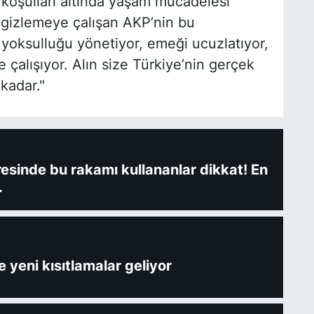
 koşulları altında yaşam mücadelesi
la gizlemeye çalışan AKP’nin bu
yoksulluğu yönetiyor, emeği ucuzlatıyor,
e çalışıyor. Alın size Türkiye’nin gerçek
kadar."
fresinde bu rakamı kullananlar dikkat! En
.
 yeni kısıtlamalar geliyor