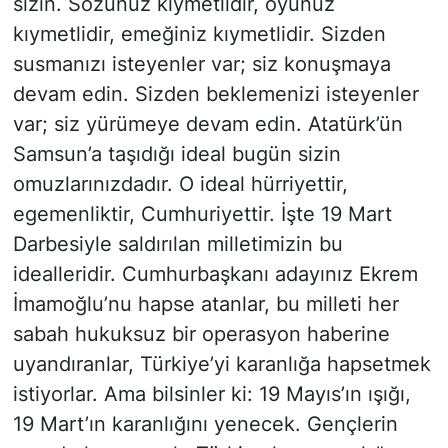
sizin. Sözünüz kıymetlidir, oyunuz
kıymetlidir, emeğiniz kıymetlidir. Sizden
susmanızı isteyenler var; siz konuşmaya
devam edin. Sizden beklemenizi isteyenler
var; siz yürümeye devam edin. Atatürk’ün
Samsun’a taşıdığı ideal bugün sizin
omuzlarınızdadır. O ideal hürriyettir,
egemenliktir, Cumhuriyettir. İşte 19 Mart
Darbesiyle saldırılan milletimizin bu
idealleridir. Cumhurbaşkanı adayınız Ekrem
İmamoğlu’nu hapse atanlar, bu milleti her
sabah hukuksuz bir operasyon haberine
uyandıranlar, Türkiye’yi karanlığa hapsetmek
istiyorlar. Ama bilsinler ki: 19 Mayıs’ın ışığı,
19 Mart’ın karanlığını yenecek. Gençlerin