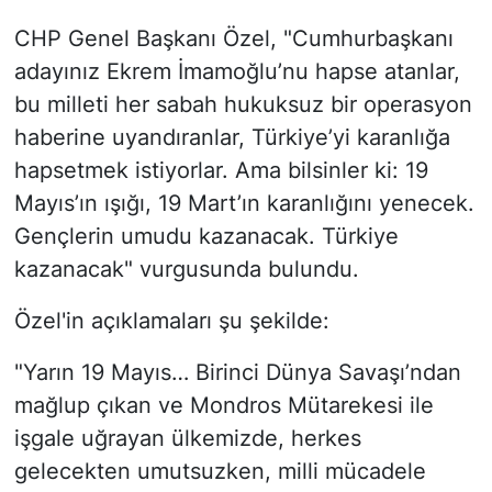
CHP Genel Başkanı Özel, "Cumhurbaşkanı
adayınız Ekrem İmamoğlu’nu hapse atanlar,
bu milleti her sabah hukuksuz bir operasyon
haberine uyandıranlar, Türkiye’yi karanlığa
hapsetmek istiyorlar. Ama bilsinler ki: 19
Mayıs’ın ışığı, 19 Mart’ın karanlığını yenecek.
Gençlerin umudu kazanacak. Türkiye
kazanacak" vurgusunda bulundu.
Özel'in açıklamaları şu şekilde:
"Yarın 19 Mayıs… Birinci Dünya Savaşı’ndan
mağlup çıkan ve Mondros Mütarekesi ile
işgale uğrayan ülkemizde, herkes
gelecekten umutsuzken, milli mücadele