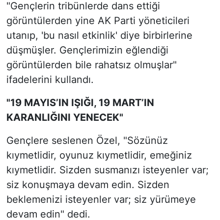
"Gençlerin tribünlerde dans ettiği
görüntülerden yine AK Parti yöneticileri
utanıp, 'bu nasıl etkinlik' diye birbirlerine
düşmüşler. Gençlerimizin eğlendiği
görüntülerden bile rahatsız olmuşlar"
ifadelerini kullandı.
"19 MAYIS’IN IŞIĞI, 19 MART’IN
KARANLIĞINI YENECEK"
Gençlere seslenen Özel, "Sözünüz
kıymetlidir, oyunuz kıymetlidir, emeğiniz
kıymetlidir. Sizden susmanızı isteyenler var;
siz konuşmaya devam edin. Sizden
beklemenizi isteyenler var; siz yürümeye
devam edin" dedi.