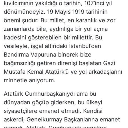
kıvılcımının yakıldığı o tarihin, 107’inci yıl
dönümündeyiz. 19 Mayıs 1919 tarihinin
önemi şudur: Bu millet, en karanlık ve zor
zamanlarda bile, aydınlığa bir yol açma
iradesini gösterebilen bir millettir. Bu
vesileyle, işgal altındaki İstanbul’dan
Bandırma Vapuruna binerek bize
bağımsızlığı getiren direnişi başlatan Gazi
Mustafa Kemal Atatürk’ü ve yol arkadaşlarını
minnetle anıyorum.
Atatürk Cumhurbaşkanıydı ama bu
dünyadan göçüp giderken, bu ülkeyi
siyasetçilere emanet etmedi. Kendisi
askerdi, Genelkurmay Başkanlarına emanet
etmedi. Atatürk, Cumhuriyeti gençlere