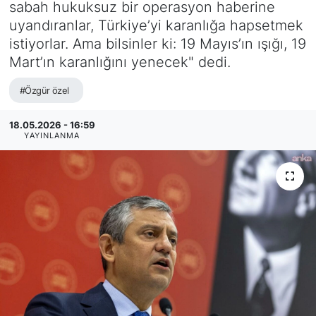
sabah hukuksuz bir operasyon haberine
uyandıranlar, Türkiye’yi karanlığa hapsetmek
istiyorlar. Ama bilsinler ki: 19 Mayıs’ın ışığı, 19
Mart’ın karanlığını yenecek" dedi.
#Özgür özel
18.05.2026 - 16:59
YAYINLANMA