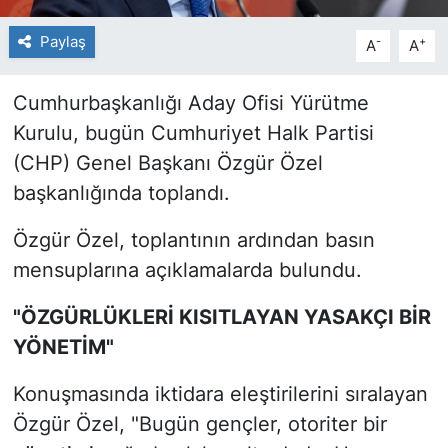
Paylaş
-
+
A
A
Cumhurbaşkanlığı Aday Ofisi Yürütme
Kurulu, bugün Cumhuriyet Halk Partisi
(CHP) Genel Başkanı Özgür Özel
başkanlığında toplandı.
Özgür Özel, toplantının ardından basın
mensuplarına açıklamalarda bulundu.
"ÖZGÜRLÜKLERİ KISITLAYAN YASAKÇI BİR
YÖNETİM"
Konuşmasında iktidara eleştirilerini sıralayan
Özgür Özel, "Bugün gençler, otoriter bir