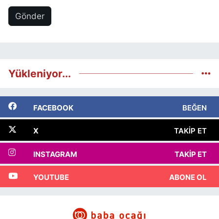
Gönder
Yükleniyor...
FACEBOOK
BEĞEN
X
TAKIP ET
INSTAGRAM
TAKIP ET
YOUTUBE
ABONE OL