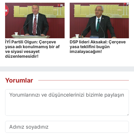
İYİ Partili Olgun: Çerçeve
DSP lideri Aksakal: Çerçeve
yasa adı konulmamış bir af
yasa teklifini bugün
ve siyasi vesayet
imzalayacağım!
düzenlemesidir!
Yorumlar