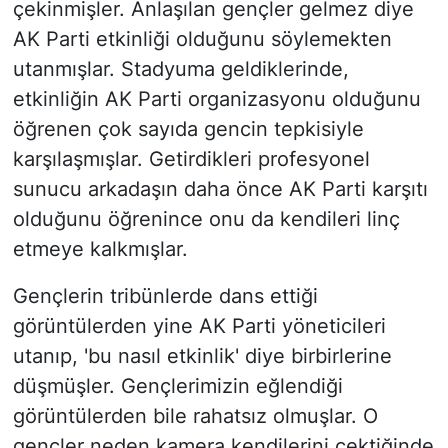
çekinmişler. Anlaşılan gençler gelmez diye
AK Parti etkinliği olduğunu söylemekten
utanmışlar. Stadyuma geldiklerinde,
etkinliğin AK Parti organizasyonu olduğunu
öğrenen çok sayıda gencin tepkisiyle
karşılaşmışlar. Getirdikleri profesyonel
sunucu arkadaşın daha önce AK Parti karşıtı
olduğunu öğrenince onu da kendileri linç
etmeye kalkmışlar.
Gençlerin tribünlerde dans ettiği
görüntülerden yine AK Parti yöneticileri
utanıp, 'bu nasıl etkinlik' diye birbirlerine
düşmüşler. Gençlerimizin eğlendiği
görüntülerden bile rahatsız olmuşlar. O
gençler neden kamera kendilerini çektiğinde