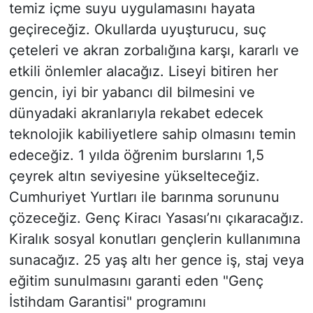
temiz içme suyu uygulamasını hayata
geçireceğiz. Okullarda uyuşturucu, suç
çeteleri ve akran zorbalığına karşı, kararlı ve
etkili önlemler alacağız. Liseyi bitiren her
gencin, iyi bir yabancı dil bilmesini ve
dünyadaki akranlarıyla rekabet edecek
teknolojik kabiliyetlere sahip olmasını temin
edeceğiz. 1 yılda öğrenim burslarını 1,5
çeyrek altın seviyesine yükselteceğiz.
Cumhuriyet Yurtları ile barınma sorununu
çözeceğiz. Genç Kiracı Yasası’nı çıkaracağız.
Kiralık sosyal konutları gençlerin kullanımına
sunacağız. 25 yaş altı her gence iş, staj veya
eğitim sunulmasını garanti eden "Genç
İstihdam Garantisi" programını