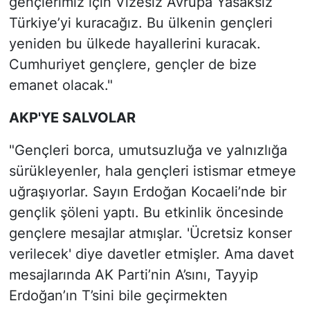
gençlerimiz için Vizesiz Avrupa Yasaksız
Türkiye’yi kuracağız. Bu ülkenin gençleri
yeniden bu ülkede hayallerini kuracak.
Cumhuriyet gençlere, gençler de bize
emanet olacak."
AKP'YE SALVOLAR
"Gençleri borca, umutsuzluğa ve yalnızlığa
sürükleyenler, hala gençleri istismar etmeye
uğraşıyorlar. Sayın Erdoğan Kocaeli’nde bir
gençlik şöleni yaptı. Bu etkinlik öncesinde
gençlere mesajlar atmışlar. 'Ücretsiz konser
verilecek' diye davetler etmişler. Ama davet
mesajlarında AK Parti’nin A’sını, Tayyip
Erdoğan’ın T’sini bile geçirmekten