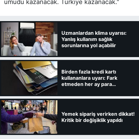
umudu kazanacak. Türkiye kazanacak."
Uzmanlardan klima uyarısı:
Yanlış kullanım sağlık
sorunlarına yol açabilir
Birden fazla kredi kartı
kullananlara uyarı: Fark
etmeden her ay para
kaybedebilirsiniz
Yemek sipariş verirken dikkat!
Kritik bir değişiklik yapıldı