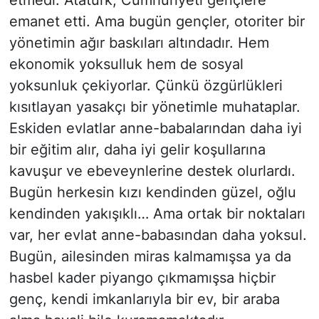
emanet etti. Ama bugün gençler, otoriter bir
yönetimin ağır baskıları altındadır. Hem
ekonomik yoksulluk hem de sosyal
yoksunluk çekiyorlar. Çünkü özgürlükleri
kısıtlayan yasakçı bir yönetimle muhataplar.
Eskiden evlatlar anne-babalarından daha iyi
bir eğitim alır, daha iyi gelir koşullarına
kavuşur ve ebeveynlerine destek olurlardı.
Bugün herkesin kızı kendinden güzel, oğlu
kendinden yakışıklı… Ama ortak bir noktaları
var, her evlat anne-babasından daha yoksul.
Bugün, ailesinden miras kalmamışsa ya da
hasbel kader piyango çıkmamışsa hiçbir
genç, kendi imkanlarıyla bir ev, bir araba