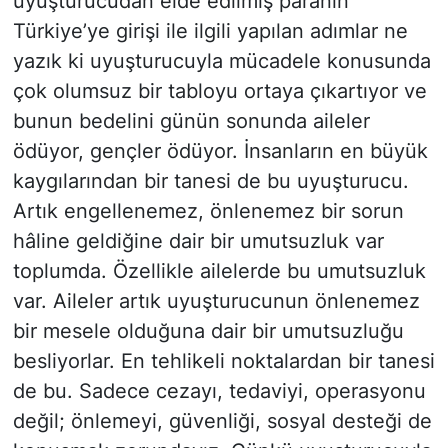
uyuşturucudan elde edilmiş paranın
Türkiye’ye girişi ile ilgili yapılan adımlar ne
yazık ki uyuşturucuyla mücadele konusunda
çok olumsuz bir tabloyu ortaya çıkartıyor ve
bunun bedelini günün sonunda aileler
ödüyor, gençler ödüyor. İnsanların en büyük
kaygılarından bir tanesi de bu uyuşturucu.
Artık engellenemez, önlenemez bir sorun
hâline geldiğine dair bir umutsuzluk var
toplumda. Özellikle ailelerde bu umutsuzluk
var. Aileler artık uyuşturucunun önlenemez
bir mesele olduğuna dair bir umutsuzluğu
besliyorlar. En tehlikeli noktalardan bir tanesi
de bu. Sadece cezayı, tedaviyi, operasyonu
değil; önlemeyi, güvenliği, sosyal desteği de