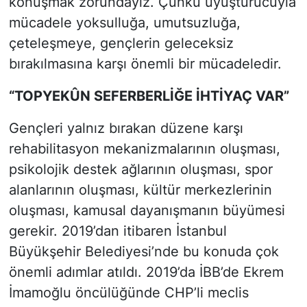
konuşmak zorundayız. Çünkü uyuşturucuyla
mücadele yoksulluğa, umutsuzluğa,
çeteleşmeye, gençlerin geleceksiz
bırakılmasına karşı önemli bir mücadeledir.
“TOPYEKÛN SEFERBERLİĞE İHTİYAÇ VAR”
Gençleri yalnız bırakan düzene karşı
rehabilitasyon mekanizmalarının oluşması,
psikolojik destek ağlarının oluşması, spor
alanlarının oluşması, kültür merkezlerinin
oluşması, kamusal dayanışmanın büyümesi
gerekir. 2019’dan itibaren İstanbul
Büyükşehir Belediyesi’nde bu konuda çok
önemli adımlar atıldı. 2019’da İBB’de Ekrem
İmamoğlu öncülüğünde CHP’li meclis