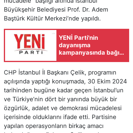
mücadele” başlığı altında İstanbul
Büyükşehir Belediyesi Prof. Dr. Adem
Baştürk Kültür Merkezi’nde yapıldı.
YENİ Parti'nin
dayanışma
kampanyasında bağış
300 milyon lirayı aştı
CHP İstanbul İl Başkanı Çelik, programın
açılışında yaptığı konuşmada, 30 Ekim 2024
tarihinden bugüne kadar geçen İstanbul’un
ve Türkiye’nin dört bir yanında büyük bir
özgürlük, adalet ve demokrasi mücadelesi
içerisinde olduklarını ifade etti. Partisine
yapılan operasyonların birkaç amacı