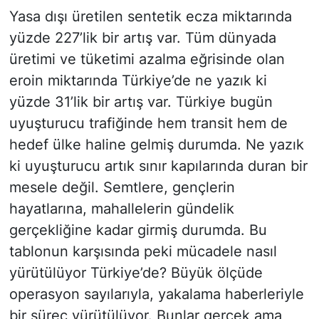
Yasa dışı üretilen sentetik ecza miktarında
yüzde 227’lik bir artış var. Tüm dünyada
üretimi ve tüketimi azalma eğrisinde olan
eroin miktarında Türkiye’de ne yazık ki
yüzde 31’lik bir artış var. Türkiye bugün
uyuşturucu trafiğinde hem transit hem de
hedef ülke haline gelmiş durumda. Ne yazık
ki uyuşturucu artık sınır kapılarında duran bir
mesele değil. Semtlere, gençlerin
hayatlarına, mahallelerin gündelik
gerçekliğine kadar girmiş durumda. Bu
tablonun karşısında peki mücadele nasıl
yürütülüyor Türkiye’de? Büyük ölçüde
operasyon sayılarıyla, yakalama haberleriyle
bir süreç yürütülüyor. Bunlar gerçek ama