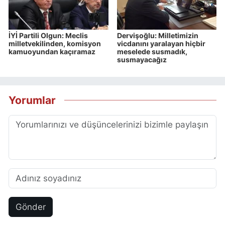
İYİ Partili Olgun: Meclis
Dervişoğlu: Milletimizin
milletvekilinden, komisyon
vicdanını yaralayan hiçbir
kamuoyundan kaçıramaz
meselede susmadık,
susmayacağız
Yorumlar
Gönder