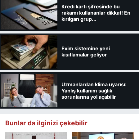
Kredi kartı şifresinde bu
rakamı kullananlar dikkat! En
kırılgan grup...
Evim sistemine yeni
kısıtlamalar geliyor
Uzmanlardan klima uyarısı:
Yanlış kullanım sağlık
sorunlarına yol açabilir
Bunlar da ilginizi çekebilir