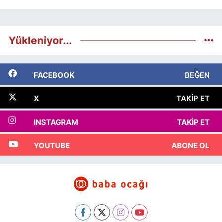
Yükleniyor...
FACEBOOK
BEĞEN
X
TAKIP ET
INSTAGRAM
TAKIP ET
YOUTUBE
ABONE OL