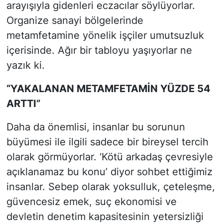
arayışıyla gidenleri eczacılar söylüyorlar.
Organize sanayi bölgelerinde
metamfetamine yönelik işçiler umutsuzluk
içerisinde. Ağır bir tabloyu yaşıyorlar ne
yazık ki.
“YAKALANAN METAMFETAMİN YÜZDE 54
ARTTI”
Daha da önemlisi, insanlar bu sorunun
büyümesi ile ilgili sadece bir bireysel tercih
olarak görmüyorlar. ‘Kötü arkadaş çevresiyle
açıklanamaz bu konu’ diyor sohbet ettiğimiz
insanlar. Sebep olarak yoksulluk, çeteleşme,
güvencesiz emek, suç ekonomisi ve
devletin denetim kapasitesinin yetersizliği