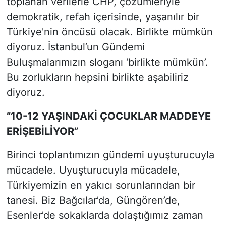
toplanan verilerle CHP, çözümleriyle
demokratik, refah içerisinde, yaşanılır bir
Türkiye'nin öncüsü olacak. Birlikte mümkün
diyoruz. İstanbul’un Gündemi
Buluşmalarımızın sloganı ‘birlikte mümkün’.
Bu zorlukların hepsini birlikte aşabiliriz
diyoruz.
“10-12 YAŞINDAKİ ÇOCUKLAR MADDEYE
ERİŞEBİLİYOR”
Birinci toplantımızın gündemi uyuşturucuyla
mücadele. Uyuşturucuyla mücadele,
Türkiyemizin en yakıcı sorunlarından bir
tanesi. Biz Bağcılar’da, Güngören’de,
Esenler’de sokaklarda dolaştığımız zaman