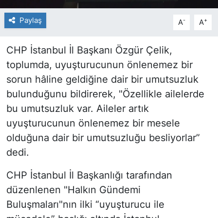
Paylaş
-
+
A
A
CHP İstanbul İl Başkanı Özgür Çelik,
toplumda, uyuşturucunun önlenemez bir
sorun hâline geldiğine dair bir umutsuzluk
bulunduğunu bildirerek, "Özellikle ailelerde
bu umutsuzluk var. Aileler artık
uyuşturucunun önlenemez bir mesele
olduğuna dair bir umutsuzluğu besliyorlar”
dedi.
CHP İstanbul İl Başkanlığı tarafından
düzenlenen "Halkın Gündemi
Buluşmaları"nın ilki “uyuşturucu ile