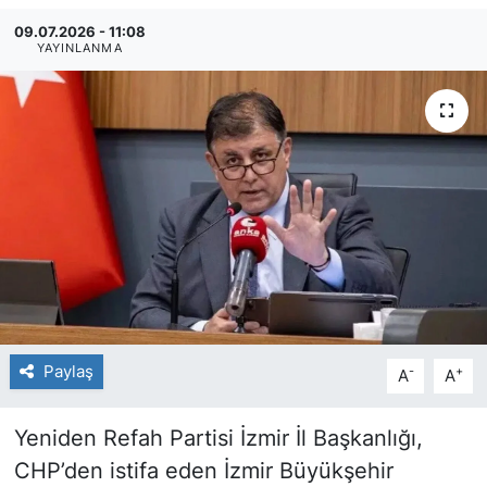
09.07.2026 - 11:08
YAYINLANMA
Paylaş
-
+
A
A
Yeniden Refah Partisi İzmir İl Başkanlığı,
CHP’den istifa eden İzmir Büyükşehir