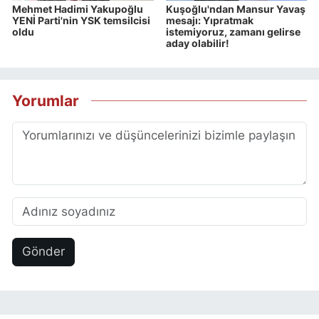
Mehmet Hadimi Yakupoğlu
Kuşoğlu'ndan Mansur Yavaş
YENİ Parti'nin YSK temsilcisi
mesajı: Yıpratmak
oldu
istemiyoruz, zamanı gelirse
aday olabilir!
Yorumlar
Gönder