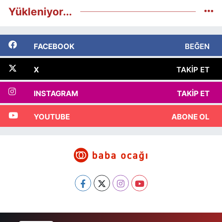
Yükleniyor...
FACEBOOK
BEĞEN
X
TAKIP ET
INSTAGRAM
TAKIP ET
YOUTUBE
ABONE OL