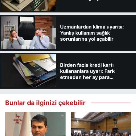
Uzmanlardan klima uyarısı:
Yanlış kullanım sağlık
sorunlarına yol açabilir
Birden fazla kredi kartı
kullananlara uyarı: Fark
etmeden her ay para
kaybedebilirsiniz
Bunlar da ilginizi çekebilir