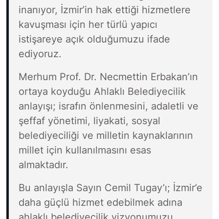
inanıyor, İzmir’in hak ettiği hizmetlere
kavuşması için her türlü yapıcı
istişareye açık olduğumuzu ifade
ediyoruz.
Merhum Prof. Dr. Necmettin Erbakan’ın
ortaya koyduğu Ahlaklı Belediyecilik
anlayışı; israfın önlenmesini, adaletli ve
şeffaf yönetimi, liyakati, sosyal
belediyeciliği ve milletin kaynaklarının
millet için kullanılmasını esas
almaktadır.
Bu anlayışla Sayın Cemil Tugay’ı; İzmir’e
daha güçlü hizmet edebilmek adına
ahlaklı belediyecilik vizyonumuzu