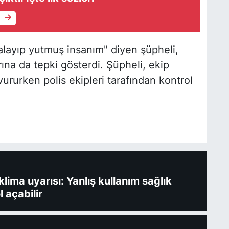
e
alayıp yutmuş insanım" diyen şüpheli,
ına da tepki gösterdi. Şüpheli, ekip
vururken polis ekipleri tarafından kontrol
ima uyarısı: Yanlış kullanım sağlık
l açabilir