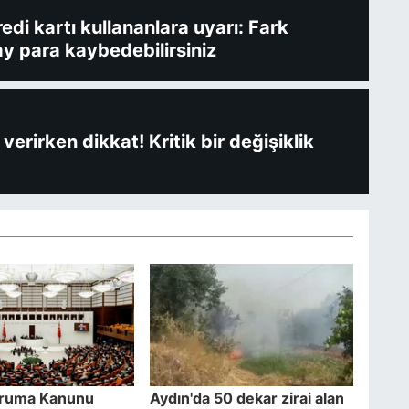
redi kartı kullananlara uyarı: Fark
y para kaybedebilirsiniz
verirken dikkat! Kritik bir değişiklik
ruma Kanunu
Aydın'da 50 dekar zirai alan