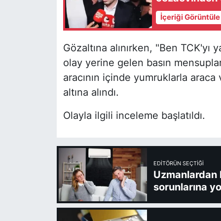
İçeriği Görüntül
Gözaltına alınırken, "Ben TCK'yı y
olay yerine gelen basın mensuplar
aracının içinde yumruklarla araca 
altına alındı.
Olayla ilgili inceleme başlatıldı.
EDITÖRÜN SEÇTIĞI
Uzmanlardan kl
sorunlarına yo