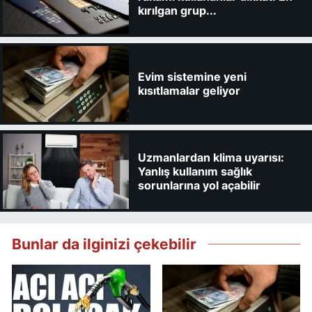
kırılgan grup...
Evim sistemine yeni
kısıtlamalar geliyor
Uzmanlardan klima uyarısı:
Yanlış kullanım sağlık
sorunlarına yol açabilir
Bunlar da ilginizi çekebilir