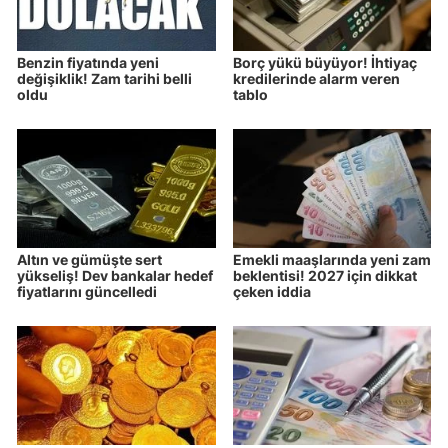
Benzin fiyatında yeni
Borç yükü büyüyor! İhtiyaç
değişiklik! Zam tarihi belli
kredilerinde alarm veren
oldu
tablo
Altın ve gümüşte sert
Emekli maaşlarında yeni zam
yükseliş! Dev bankalar hedef
beklentisi! 2027 için dikkat
fiyatlarını güncelledi
çeken iddia