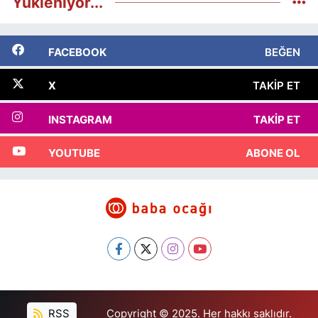
Yükleniyor...
FACEBOOK
BEĞEN
X
TAKIP ET
INSTAGRAM
TAKIP ET
YOUTUBE
ABONE OL
RSS
Copyright © 2025. Her hakkı saklıdır.