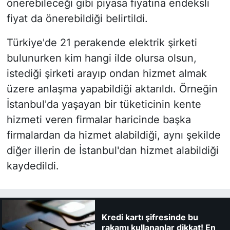
önerebileceği gibi piyasa fiyatına endeksli
fiyat da önerebildiği belirtildi.
Türkiye'de 21 perakende elektrik şirketi
bulunurken kim hangi ilde olursa olsun,
istediği şirketi arayıp ondan hizmet almak
üzere anlaşma yapabildiği aktarıldı. Örneğin
İstanbul'da yaşayan bir tüketicinin kente
hizmeti veren firmalar haricinde başka
firmalardan da hizmet alabildiği, aynı şekilde
diğer illerin de İstanbul'dan hizmet alabildiği
kaydedildi.
Kredi kartı şifresinde bu
rakamı kullananlar dikkat! En