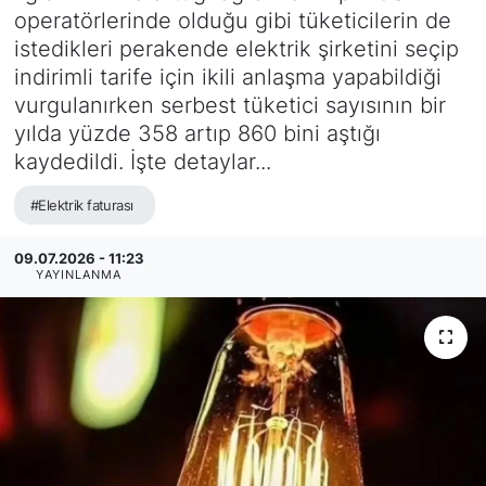
operatörlerinde olduğu gibi tüketicilerin de
istedikleri perakende elektrik şirketini seçip
indirimli tarife için ikili anlaşma yapabildiği
vurgulanırken serbest tüketici sayısının bir
yılda yüzde 358 artıp 860 bini aştığı
kaydedildi. İşte detaylar...
#Elektrik faturası
09.07.2026 - 11:23
YAYINLANMA