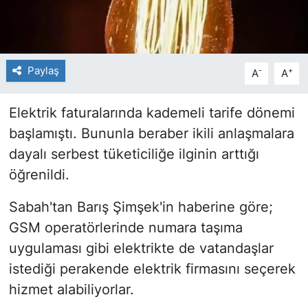
Paylaş
-
+
A
A
Elektrik faturalarında kademeli tarife dönemi
başlamıştı. Bununla beraber ikili anlaşmalara
dayalı serbest tüketiciliğe ilginin arttığı
öğrenildi.
Sabah'tan Barış Şimşek'in haberine göre;
GSM operatörlerinde numara taşıma
uygulaması gibi elektrikte de vatandaşlar
istediği perakende elektrik firmasını seçerek
hizmet alabiliyorlar.