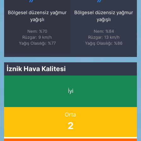
Bölgesel düzensiz yağmur
Bölgesel düzensiz yağmur
yağışlı
yağışlı
Nem: %70
Nem: %84
Rüzgar: 9 km/h
Rüzgar: 13 km/h
Yağış Olasılığı: %77
Yağış Olasılığı: %86
İznik Hava Kalitesi
İyi
Orta
2