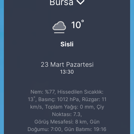
Bursa
°
10
Sisli
23 Mart Pazartesi
13:30
Nem: %77, Hissedilen Sıcaklık:
°
13
, Basınç: 1012 hPa, Rüzgar: 11
km/s, Toplam Yağış: 0 mm, Çiy
Noktası: 7.3,
Görüş Mesafesi: 8 km, Gün
Doğumu: 7:00, Gün Batımı: 19:16