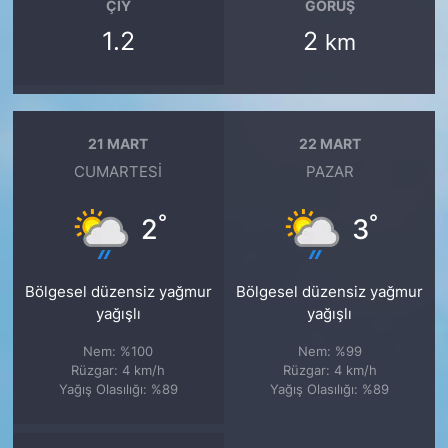
ÇIY
GÖRÜŞ
1.2
2
km
21 MART
22 MART
CUMARTESI
PAZAR
°
°
2
3
Bölgesel düzensiz yağmur
Bölgesel düzensiz yağmur
yağışlı
yağışlı
Nem: %100
Nem: %99
Rüzgar: 4 km/h
Rüzgar: 4 km/h
Yağış Olasılığı: %89
Yağış Olasılığı: %89