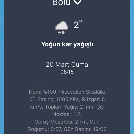
Bolu
°
2
Yoğun kar yağışlı
20 Mart Cuma
08:15
Nem: %100, Hissedilen Sıcaklık:
°
0
, Basınç: 1005 hPa, Rüzgar: 6
km/s, Toplam Yağış: 2 mm, Çiy
Noktası: 1.2,
Görüş Mesafesi: 2 km, Gün
Doğumu: 6:57, Gün Batımı: 19:06