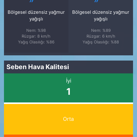
Bölgesel düzensiz yağmur
Bölgesel düzensiz yağmur
yağışlı
yağışlı
Nem: %98
Nem: %89
Rüzgar: 8 km/h
Rüzgar: 6 km/h
Yağış Olasılığı: %86
Yağış Olasılığı: %88
Seben Hava Kalitesi
İyi
1
Orta