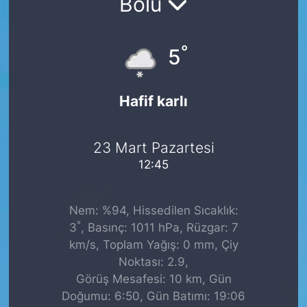
Bolu
°
5
Hafif karlı
23 Mart Pazartesi
12:45
Nem: %94, Hissedilen Sıcaklık:
°
3
, Basınç: 1011 hPa, Rüzgar: 7
km/s, Toplam Yağış: 0 mm, Çiy
Noktası: 2.9,
Görüş Mesafesi: 10 km, Gün
Doğumu: 6:50, Gün Batımı: 19:06