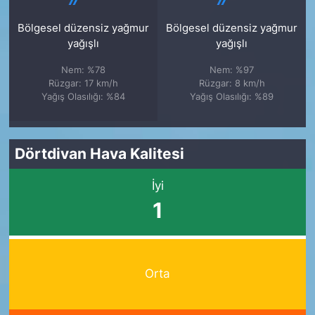
Bölgesel düzensiz yağmur
Bölgesel düzensiz yağmur
yağışlı
yağışlı
Nem: %78
Nem: %97
Rüzgar: 17 km/h
Rüzgar: 8 km/h
Yağış Olasılığı: %84
Yağış Olasılığı: %89
Dörtdivan Hava Kalitesi
İyi
1
Orta