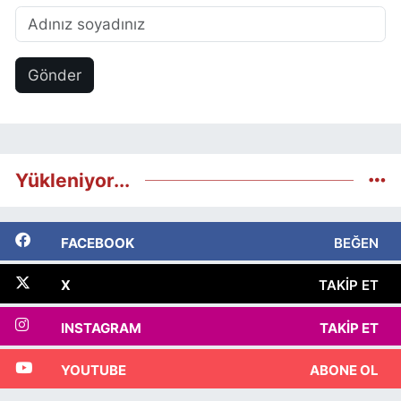
Gönder
Yükleniyor...
FACEBOOK
BEĞEN
X
TAKIP ET
INSTAGRAM
TAKIP ET
YOUTUBE
ABONE OL