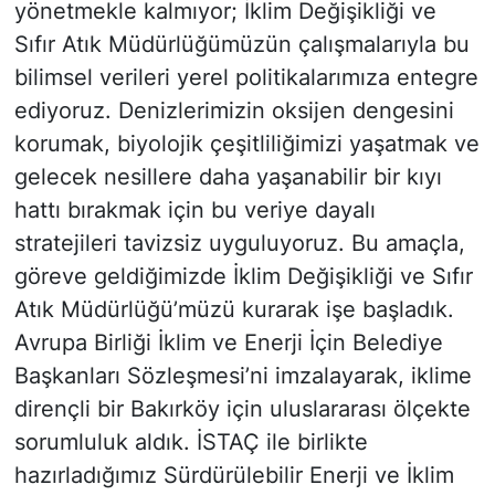
yönetmekle kalmıyor; İklim Değişikliği ve
Sıfır Atık Müdürlüğümüzün çalışmalarıyla bu
bilimsel verileri yerel politikalarımıza entegre
ediyoruz. Denizlerimizin oksijen dengesini
korumak, biyolojik çeşitliliğimizi yaşatmak ve
gelecek nesillere daha yaşanabilir bir kıyı
hattı bırakmak için bu veriye dayalı
stratejileri tavizsiz uyguluyoruz. Bu amaçla,
göreve geldiğimizde İklim Değişikliği ve Sıfır
Atık Müdürlüğü’müzü kurarak işe başladık.
Avrupa Birliği İklim ve Enerji İçin Belediye
Başkanları Sözleşmesi’ni imzalayarak, iklime
dirençli bir Bakırköy için uluslararası ölçekte
sorumluluk aldık. İSTAÇ ile birlikte
hazırladığımız Sürdürülebilir Enerji ve İklim