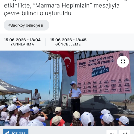
etkinlikte, “Marmara Hepimizin” mesajıyla
çevre bilinci oluşturuldu.
#Bakırköy belediyesi
15.06.2026 - 18:04
15.06.2026 - 18:45
YAYINLANMA
GÜNCELLEME
Paylaş
-
+