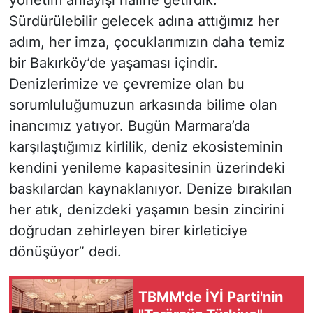
Sürdürülebilir gelecek adına attığımız her
adım, her imza, çocuklarımızın daha temiz
bir Bakırköy’de yaşaması içindir.
Denizlerimize ve çevremize olan bu
sorumluluğumuzun arkasında bilime olan
inancımız yatıyor. Bugün Marmara’da
karşılaştığımız kirlilik, deniz ekosisteminin
kendini yenileme kapasitesinin üzerindeki
baskılardan kaynaklanıyor. Denize bırakılan
her atık, denizdeki yaşamın besin zincirini
doğrudan zehirleyen birer kirleticiye
dönüşüyor” dedi.
TBMM'de İYİ Parti'nin