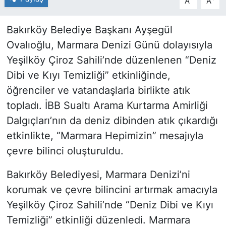
A
A
Bakırköy Belediye Başkanı Ayşegül
Ovalıoğlu, Marmara Denizi Günü dolayısıyla
Yeşilköy Çiroz Sahili’nde düzenlenen “Deniz
Dibi ve Kıyı Temizliği” etkinliğinde,
öğrenciler ve vatandaşlarla birlikte atık
topladı. İBB Sualtı Arama Kurtarma Amirliği
Dalgıçları’nın da deniz dibinden atık çıkardığı
etkinlikte, “Marmara Hepimizin” mesajıyla
çevre bilinci oluşturuldu.
Bakırköy Belediyesi, Marmara Denizi’ni
korumak ve çevre bilincini artırmak amacıyla
Yeşilköy Çiroz Sahili’nde “Deniz Dibi ve Kıyı
Temizliği” etkinliği düzenledi. Marmara