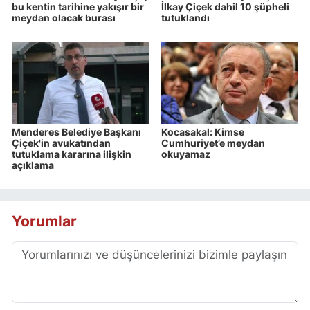
bu kentin tarihine yakışır bir
İlkay Çiçek dahil 10 şüpheli
meydan olacak burası
tutuklandı
Menderes Belediye Başkanı
Kocasakal: Kimse
Çiçek'in avukatından
Cumhuriyet’e meydan
tutuklama kararına ilişkin
okuyamaz
açıklama
Yorumlar