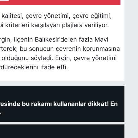
alitesi, çevre yönetimi, çevre eğitimi,
kriterleri karşılayan plajlara veriliyor.
in, ilçenin Balıkesir'de en fazla Mavi
lirterek, bu sonucun çevrenin korunmasına
i olduğunu söyledi. Ergin, çevre yönetimi
düreceklerini ifade etti.
fresinde bu rakamı kullananlar dikkat! En
.