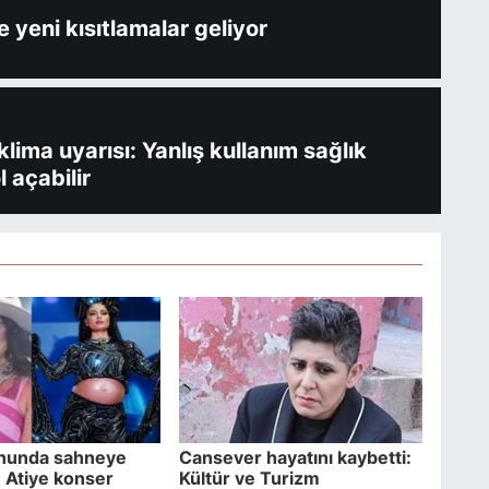
 yeni kısıtlamalar geliyor
ima uyarısı: Yanlış kullanım sağlık
l açabilir
rnunda sahneye
Cansever hayatını kaybetti:
! Atiye konser
Kültür ve Turizm