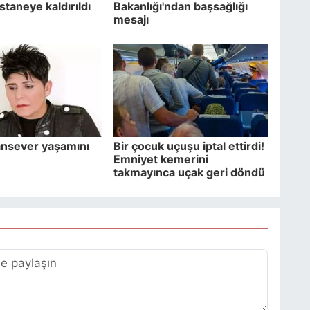
staneye kaldırıldı
Bakanlığı'ndan başsağlığı
mesajı
ansever yaşamını
Bir çocuk uçuşu iptal ettirdi!
Emniyet kemerini
takmayınca uçak geri döndü