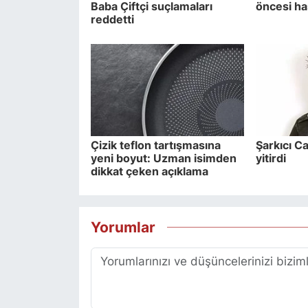
Baba Çiftçi suçlamaları
öncesi ha
reddetti
Çizik teflon tartışmasına
Şarkıcı C
yeni boyut: Uzman isimden
yitirdi
dikkat çeken açıklama
Yorumlar